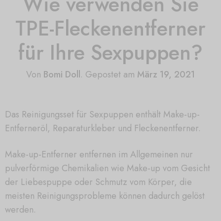
Wie verwenden Sie
TPE-Fleckenentferner
für Ihre Sexpuppen?
Von
Bomi Doll
.
Gepostet am
März 19, 2021
Das Reinigungsset für Sexpuppen enthält Make-up-
Entferneröl, Reparaturkleber und Fleckenentferner.
Make-up-Entferner entfernen im Allgemeinen nur
pulverförmige Chemikalien wie Make-up vom Gesicht
der Liebespuppe oder Schmutz vom Körper, die
meisten Reinigungsprobleme können dadurch gelöst
werden.