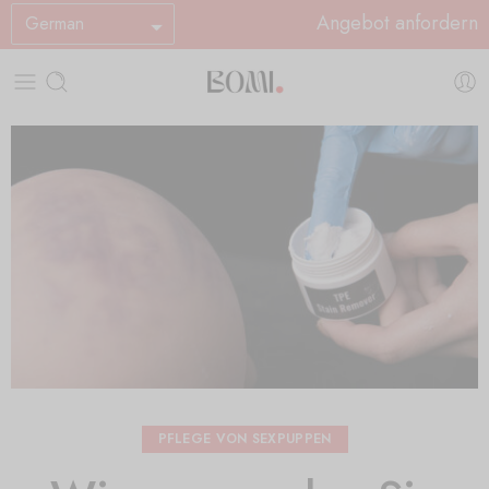
Angebot anfordern
German
PFLEGE VON SEXPUPPEN