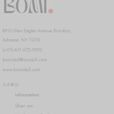
8913 Glen Eagles Avenue Brooklyn,
Adresse: NY 11210
(+01)-631-672-0993
bomidoll@xoxdoll.com
www.bomidoll.com
Information
Über uns