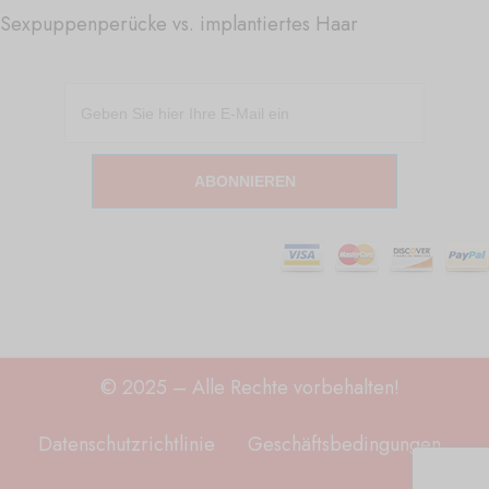
Sexpuppenperücke vs. implantiertes Haar
ABONNIEREN
© 2025 – Alle Rechte vorbehalten!
Datenschutzrichtlinie
Geschäftsbedingungen