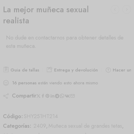
La mejor muñeca sexual
realista
No dude en contactarnos para obtener detalles de
esta muñeca.
Guia de tallas
Entrega y devolución
Hacer una
16
personas
están viendo esto ahora mismo
Compartir
Código:
SHY251HT214
Categorías:
2409
,
Muñeca sexual de grandes tetas
,