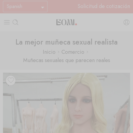
Solicitud de cotización
Spanish
La mejor muñeca sexual realista
Inicio
Comercio
Muñecas sexuales que parecen reales