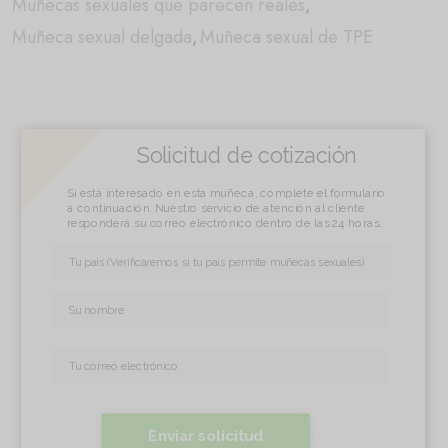
Muñecas sexuales que parecen reales
,
Muñeca sexual delgada
,
Muñeca sexual de TPE
Solicitud de cotización
Si está interesado en esta muñeca, complete el formulario
a continuación. Nuestro servicio de atención al cliente
responderá su correo electrónico dentro de las 24 horas.
Enviar solicitud