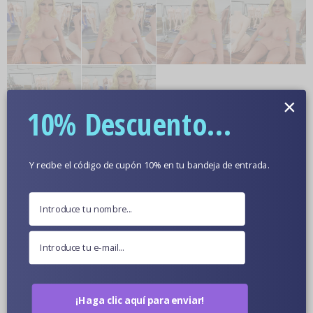
×
10% Descuento...
Más información
Y recibe el código de cupón 10% en tu bandeja de entrada.
Color De Piel Opcional
Fotos De Muñecas En Primer Plano
¡Haga clic aquí para enviar!