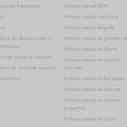
eguntas frecuentes
Muñeca sexual BBW
go
Muñeca sexual masculina
vío
Muñeca sexual delgada
lítica de devoluciones y
Muñeca sexual de grandes te
embolsos
Muñeca sexual de ébano
tos de muñecas sexuales
Muñeca sexual de pechos
deos de muñecas sexuales
enormes
ntáctenos
Muñeca sexual embarazada
Muñeca sexual de silicona
Muñeca sexual de pechos
pequeños
Muñeca sexual de torso