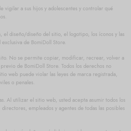
vigilar a sus hijos y adolescentes y controlar qué
os.
l diseño/diseño del sitio, el logotipo, los íconos y las
 exclusiva de BomiDoll Store.
ito. No se permite copiar, modificar, recrear, volver a
to previo de BomiDoll Store. Todos los derechos no
itio web puede violar las leyes de marca registrada,
viles o penales.
. Al utilizar el sitio web, usted acepta asumir todos los
, directores, empleados y agentes de todas las posibles