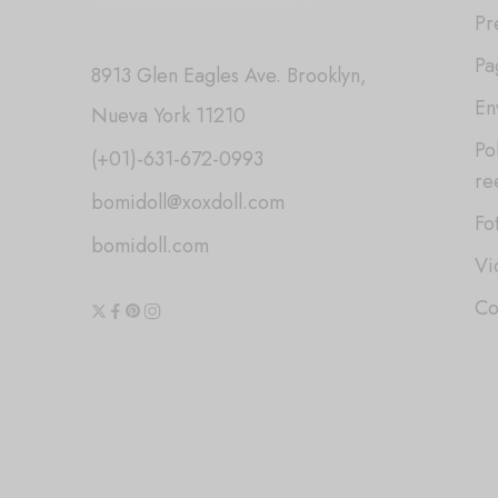
Pr
Pa
8913 Glen Eagles Ave. Brooklyn,
En
Nueva York 11210
Po
(+01)-631-672-0993
re
bomidoll@xoxdoll.com
Fo
bomidoll.com
Vi
Co