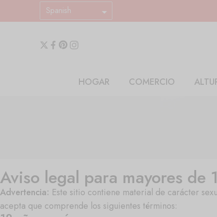
Spanish
HOGAR
COMERCIO
ALTU
Aviso legal para mayores de 
Advertencia:
Este sitio contiene material de carácter se
acepta que comprende los siguientes términos: