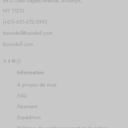
8913 Glen Eagles Avenue, Brooklyn,
NY 11210
(+01)-631-672-0993
bomidoll@xoxdoll.com
bomidoll.com
Information
À propos de nous
FAQ
Paiement
Expédition