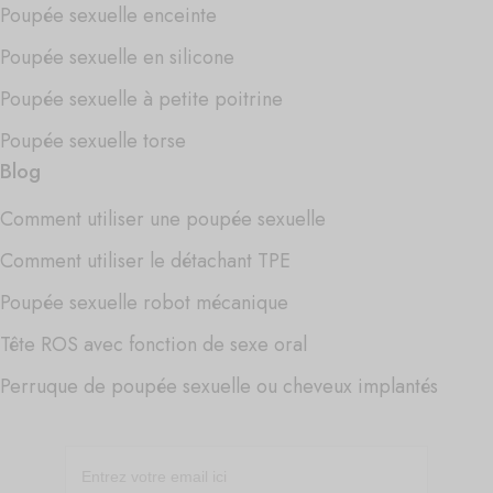
Poupée sexuelle enceinte
Poupée sexuelle en silicone
Poupée sexuelle à petite poitrine
Poupée sexuelle torse
Blog
Comment utiliser une poupée sexuelle
Comment utiliser le détachant TPE
Poupée sexuelle robot mécanique
Tête ROS avec fonction de sexe oral
Perruque de poupée sexuelle ou cheveux implantés