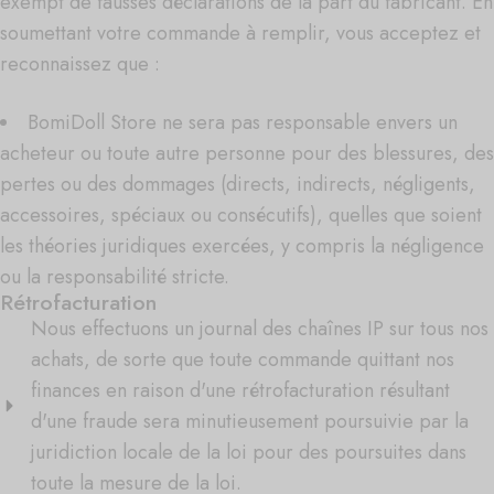
exempt de fausses déclarations de la part du fabricant. En
soumettant votre commande à remplir, vous acceptez et
reconnaissez que :
BomiDoll Store ne sera pas responsable envers un
acheteur ou toute autre personne pour des blessures, des
pertes ou des dommages (directs, indirects, négligents,
accessoires, spéciaux ou consécutifs), quelles que soient
les théories juridiques exercées, y compris la négligence
ou la responsabilité stricte.
Rétrofacturation
Nous effectuons un journal des chaînes IP sur tous nos
achats, de sorte que toute commande quittant nos
finances en raison d'une rétrofacturation résultant
d'une fraude sera minutieusement poursuivie par la
juridiction locale de la loi pour des poursuites dans
toute la mesure de la loi.