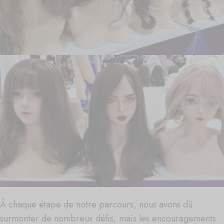
À chaque étape de notre parcours, nous avons dû
surmonter de nombreux défis, mais les encouragements