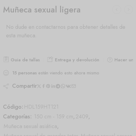
Muñeca sexual ligera
No dude en contactarnos para obtener detalles de
esta muñeca.
Guia de tallas
Entrega y devolución
Hacer una
15
personas
están viendo esto ahora mismo
Compartir
Código:
HDL159HT121
Categorías:
150 cm - 159 cm
,
2409
,
Muñeca sexual asiática
,