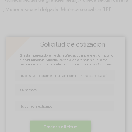
Muñeca sexual de grandes tetas
,
Muñeca sexual casera
,
Muñeca sexual delgada
,
Muñeca sexual de TPE
Solicitud de cotización
Si está interesado en esta muñeca, complete el formulario
a continuación. Nuestro servicio de atención al cliente
responderá su correo electrónico dentro de las 24 horas.
Enviar solicitud