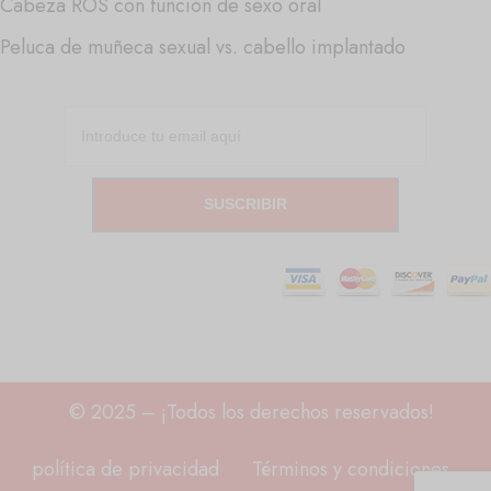
Cabeza ROS con función de sexo oral
Peluca de muñeca sexual vs. cabello implantado
SUSCRIBIR
© 2025 – ¡Todos los derechos reservados!
política de privacidad
Términos y condiciones