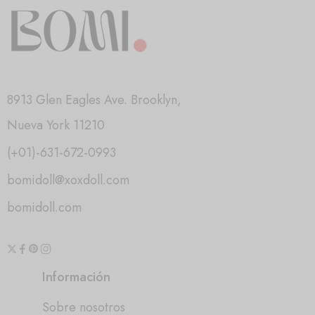
8913 Glen Eagles Ave. Brooklyn,
Nueva York 11210
(+01)-631-672-0993
bomidoll@xoxdoll.com
bomidoll.com
Información
Sobre nosotros