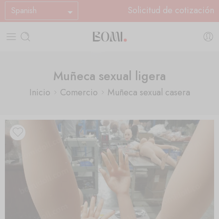
Solicitud de cotización
Spanish
Muñeca sexual ligera
Inicio
Comercio
Muñeca sexual casera