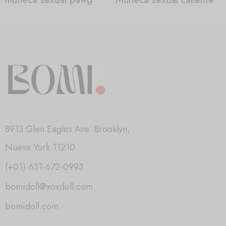
8913 Glen Eagles Ave. Brooklyn,
Nueva York 11210
(+01)-631-672-0993
bomidoll@xoxdoll.com
bomidoll.com