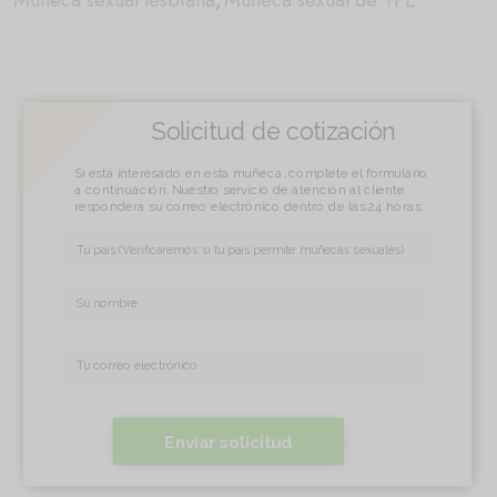
Muñeca sexual lesbiana
,
Muñeca sexual de TPE
Solicitud de cotización
Si está interesado en esta muñeca, complete el formulario
a continuación. Nuestro servicio de atención al cliente
responderá su correo electrónico dentro de las 24 horas.
Enviar solicitud