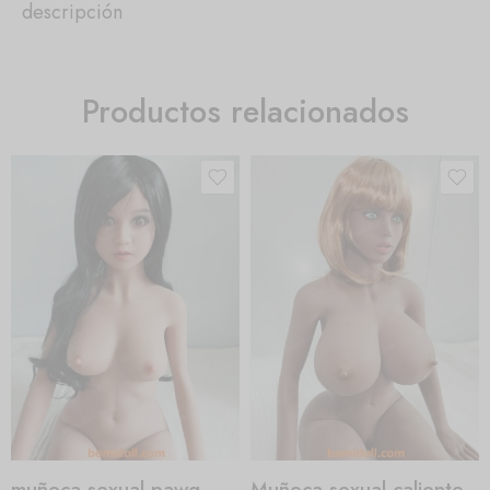
descripción
Productos relacionados
muñeca sexual pawg
Muñeca sexual caliente