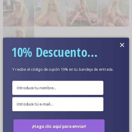
×
10% Descuento...
Más información
Y recibe el código de cupón 10% en tu bandeja de entrada.
Color De Piel Opcional
Fotos De Muñecas En Primer Plano
¡Haga clic aquí para enviar!