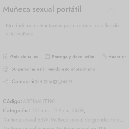
Muñeca sexual portátil
No dude en contactarnos para obtener detalles de
esta muñeca.
Guia de tallas
Entrega y devolución
Hacer una
50
personas
están viendo esto ahora mismo
Compartir
Código:
ABE166HT198
Categorías:
160 cm - 169 cm
,
2409
,
Muñeca sexual BBW
,
Muñeca sexual de grandes tetas
,