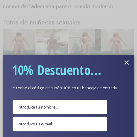
comodidad adecuada para el mundo moderno.
Fotos de muñecas sexuales
×
10% Descuento...
Y recibe el código de cupón 10% en tu bandeja de entrada.
Más información
Color De Piel Opcional