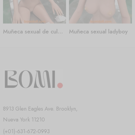
Muñeca sexual de culo gordo
Muñeca sexual ladyboy
8913 Glen Eagles Ave. Brooklyn,
Nueva York 11210
(+01)-631-672-0993