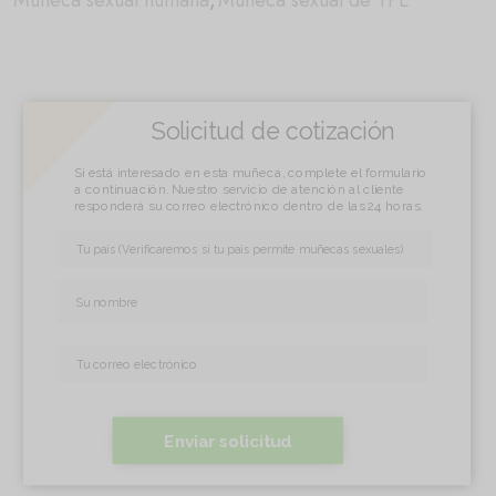
Muñeca sexual humana
,
Muñeca sexual de TPE
Solicitud de cotización
Si está interesado en esta muñeca, complete el formulario
a continuación. Nuestro servicio de atención al cliente
responderá su correo electrónico dentro de las 24 horas.
Enviar solicitud