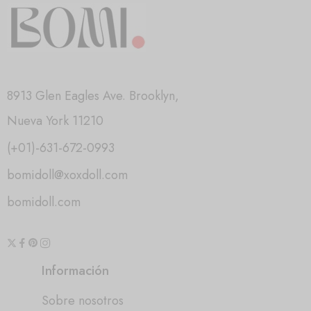
8913 Glen Eagles Ave. Brooklyn,
Nueva York 11210
(+01)-631-672-0993
bomidoll@xoxdoll.com
bomidoll.com
Información
Sobre nosotros