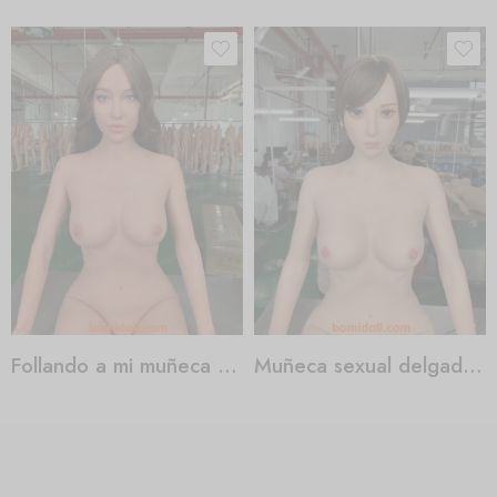
Follando a mi muñeca sexual
Muñeca sexual delgada de pechos pequeños