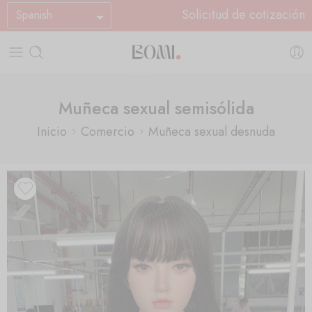
Solicitud de cotización
Spanish
Muñeca sexual semisólida
Inicio
Comercio
Muñeca sexual desnuda