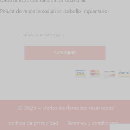
Cabeza ROS con función de sexo oral
Peluca de muñeca sexual vs. cabello implantado
SUSCRIBIR
© 2025 – ¡Todos los derechos reservados!
política de privacidad
Términos y condiciones