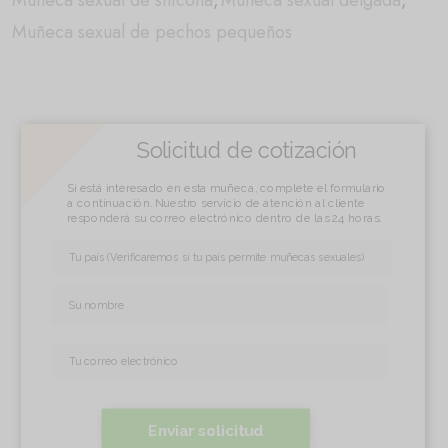
Muñeca sexual de silicona
,
Muñeca sexual delgada
,
Muñeca sexual de pechos pequeños
Solicitud de cotización
Si está interesado en esta muñeca, complete el formulario
a continuación. Nuestro servicio de atención al cliente
responderá su correo electrónico dentro de las 24 horas.
Enviar solicitud