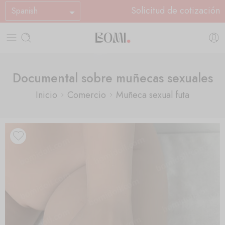
Solicitud de cotización
Spanish
Documental sobre muñecas sexuales
Inicio
Comercio
Muñeca sexual futa