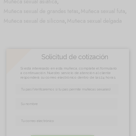
Muñeca sexual asiática
,
Muñeca sexual de grandes tetas
,
Muñeca sexual futa
,
Muñeca sexual de silicona
,
Muñeca sexual delgada
Solicitud de cotización
Si está interesado en esta muñeca, complete el formulario
a continuación. Nuestro servicio de atención al cliente
responderá su correo electrónico dentro de las 24 horas.