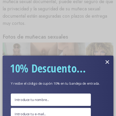
muñeca sexual documental, puede estar seguro de que
la privacidad y la seguridad de su muñeca sexual
documental están aseguradas con plazos de entrega
muy cortos.
Fotos de muñecas sexuales
×
10% Descuento...
Y recibe el código de cupón 10% en tu bandeja de entrada.
Más información
Color De Piel Opcional