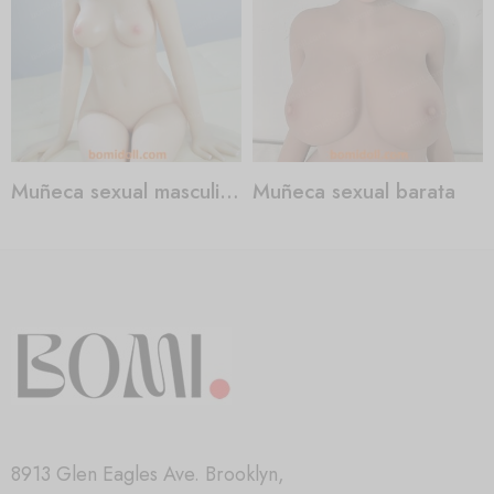
Muñeca sexual masculina para mujeres
Muñeca sexual barata
8913 Glen Eagles Ave. Brooklyn,