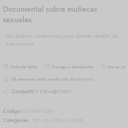
Documental sobre muñecas
sexuales
No dude en contactarnos para obtener detalles de
esta muñeca.
Guia de tallas
Entrega y devolución
Hacer una
56
personas
están viendo esto ahora mismo
Compartir
Código:
LFU165HT280
Categorías:
160 cm - 169 cm
,
2409
,