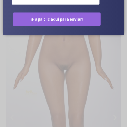
¡Haga clic aquí para enviar!
Fotos De Muñecas En Primer Plano