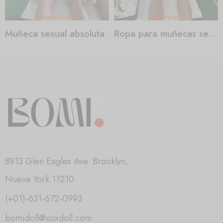
Muñeca sexual absoluta
Ropa para muñecas sexuales
8913 Glen Eagles Ave. Brooklyn,
Nueva York 11210
(+01)-631-672-0993
bomidoll@xoxdoll.com