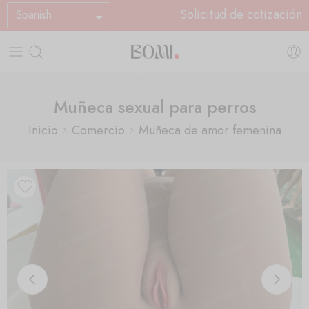
Solicitud de cotización
Spanish
Muñeca sexual para perros
Inicio
Comercio
Muñeca de amor femenina