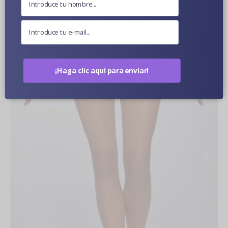
¡Haga clic aquí para enviar!