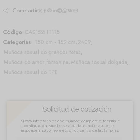
Compartir
Código:
CAS152HT115
Categorías:
150 cm - 159 cm
,
2409
,
Muñeca sexual de grandes tetas
,
Muñeca de amor femenina
,
Muñeca sexual delgada
,
Muñeca sexual de TPE
Solicitud de cotización
Si está interesado en esta muñeca, complete el formulario
a continuación. Nuestro servicio de atención al cliente
responderá su correo electrónico dentro de las 24 horas.