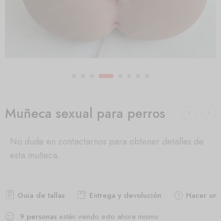
Muñeca sexual para perros
No dude en contactarnos para obtener detalles de
esta muñeca.
Guia de tallas
Entrega y devolución
Hacer una
9
personas
están viendo esto ahora mismo