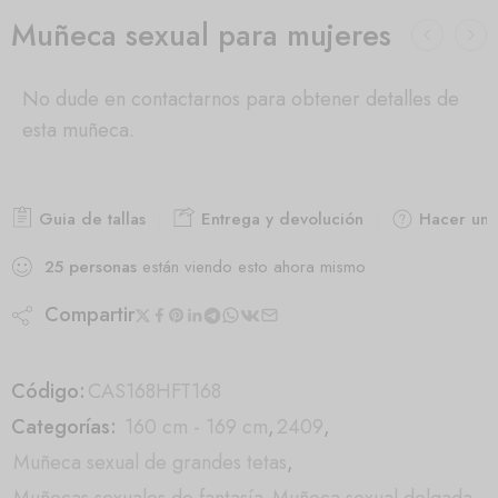
Muñeca sexual para mujeres
No dude en contactarnos para obtener detalles de
esta muñeca.
Guia de tallas
Entrega y devolución
Hacer una
25
personas
están viendo esto ahora mismo
Compartir
Código:
CAS168HFT168
Categorías:
160 cm - 169 cm
,
2409
,
Muñeca sexual de grandes tetas
,