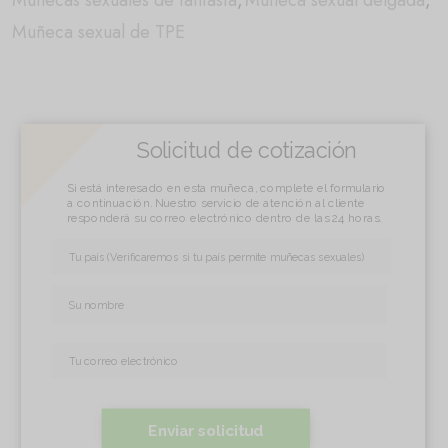
Muñecas sexuales de fantasía
,
Muñeca sexual delgada
,
Muñeca sexual de TPE
Solicitud de cotización
Si está interesado en esta muñeca, complete el formulario
a continuación. Nuestro servicio de atención al cliente
responderá su correo electrónico dentro de las 24 horas.
Enviar solicitud