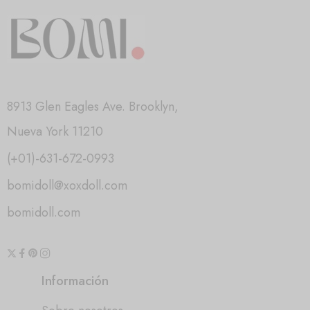
8913 Glen Eagles Ave. Brooklyn,
Nueva York 11210
(+01)-631-672-0993
bomidoll@xoxdoll.com
bomidoll.com
Información