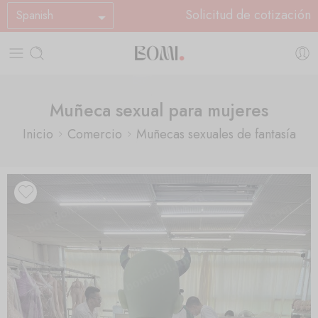
Solicitud de cotización
Spanish
Muñeca sexual para mujeres
Inicio
Comercio
Muñecas sexuales de fantasía