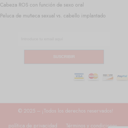
Cabeza ROS con función de sexo oral
Peluca de muñeca sexual vs. cabello implantado
SUSCRIBIR
© 2025 – ¡Todos los derechos reservados!
política de privacidad
Términos y condiciones