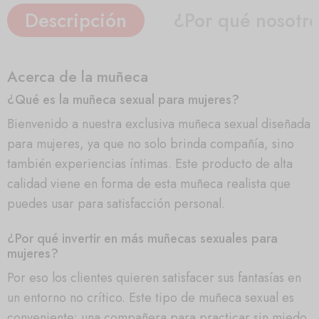
Descripción
¿Por qué nosotr
Acerca de la muñeca
¿Qué es la muñeca sexual para mujeres?
Bienvenido a nuestra exclusiva muñeca sexual diseñada
para mujeres, ya que no solo brinda compañía, sino
también experiencias íntimas. Este producto de alta
calidad viene en forma de esta muñeca realista que
puedes usar para satisfacción personal.
¿Por qué invertir en más muñecas sexuales para
mujeres?
Por eso los clientes quieren satisfacer sus fantasías en
un entorno no crítico. Este tipo de muñeca sexual es
conveniente: una compañera para practicar sin miedo