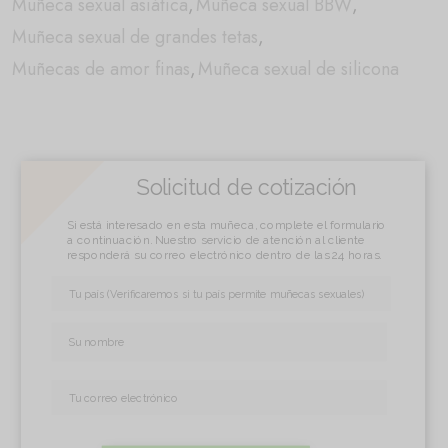
Muñeca sexual asiática
,
Muñeca sexual BBW
,
Muñeca sexual de grandes tetas
,
Muñecas de amor finas
,
Muñeca sexual de silicona
Solicitud de cotización
Si está interesado en esta muñeca, complete el formulario
a continuación. Nuestro servicio de atención al cliente
responderá su correo electrónico dentro de las 24 horas.