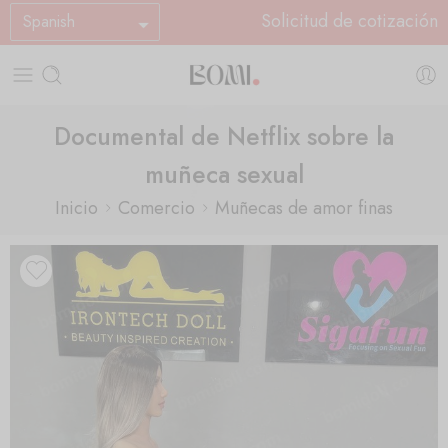
Solicitud de cotización
Spanish
Documental de Netflix sobre la
muñeca sexual
Inicio
Comercio
Muñecas de amor finas