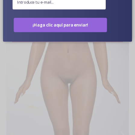
Color De Piel Opcional
¡Haga clic aquí para enviar!
Fotos De Muñecas En Primer Plano