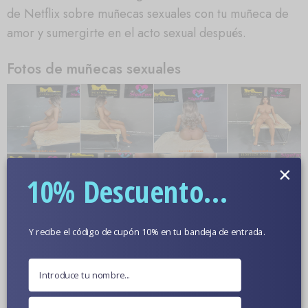
de Netflix sobre muñecas sexuales con tu muñeca de
amor y sumergirte en el acto sexual después.
Fotos de muñecas sexuales
×
10% Descuento...
Y recibe el código de cupón 10% en tu bandeja de entrada.
Más información