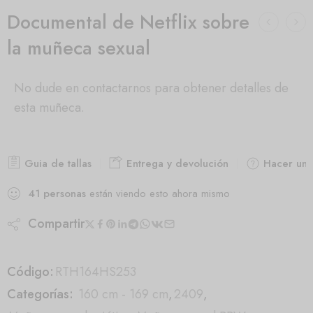
Documental de Netflix sobre
la muñeca sexual
No dude en contactarnos para obtener detalles de
esta muñeca.
Guia de tallas
Entrega y devolución
Hacer una
41
personas
están viendo esto ahora mismo
Compartir
Código:
RTH164HS253
Categorías:
160 cm - 169 cm
,
2409
,