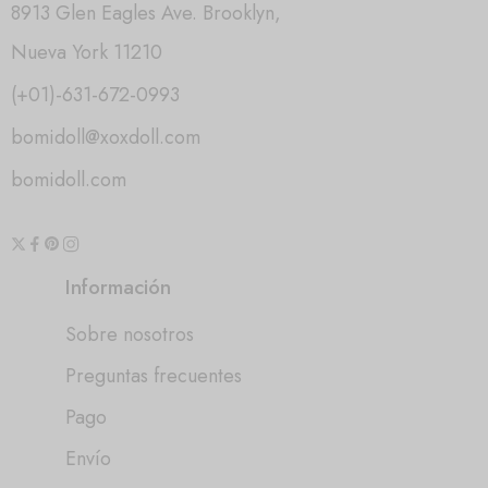
8913 Glen Eagles Ave. Brooklyn,
Nueva York 11210
(+01)-631-672-0993
bomidoll@xoxdoll.com
bomidoll.com
Información
Sobre nosotros
Preguntas frecuentes
Pago
Envío