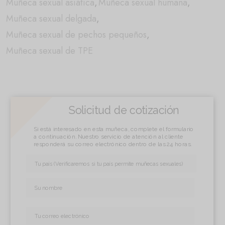
Muñeca sexual asiática
,
Muñeca sexual humana
,
Muñeca sexual delgada
,
Muñeca sexual de pechos pequeños
,
Muñeca sexual de TPE
Solicitud de cotización
Si está interesado en esta muñeca, complete el formulario
a continuación. Nuestro servicio de atención al cliente
responderá su correo electrónico dentro de las 24 horas.