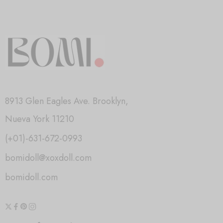
8913 Glen Eagles Ave. Brooklyn,
Nueva York 11210
(+01)-631-672-0993
bomidoll@xoxdoll.com
bomidoll.com