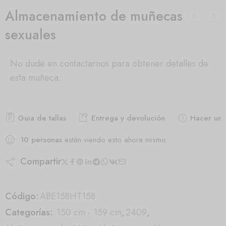
Almacenamiento de muñecas
sexuales
No dude en contactarnos para obtener detalles de
esta muñeca.
Guia de tallas
Entrega y devolución
Hacer una
10
personas
están viendo esto ahora mismo
Compartir
Código:
ABE158HT158
Categorías:
150 cm - 159 cm
,
2409
,