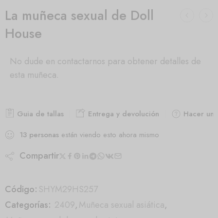
La muñeca sexual de Doll
House
No dude en contactarnos para obtener detalles de
esta muñeca.
Guia de tallas
Entrega y devolución
Hacer una
13
personas
están viendo esto ahora mismo
Compartir
Código:
SHYM29HS257
Categorías:
2409
,
Muñeca sexual asiática
,