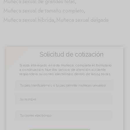
Muñeca sexual de grandes tetas
,
Muñeca sexual de tamaño completo
,
Muñeca sexual híbrida
,
Muñeca sexual delgada
Solicitud de cotización
Si está interesado en esta muñeca, complete el formulario
a continuación. Nuestro servicio de atención al cliente
responderá su correo electrónico dentro de las 24 horas.