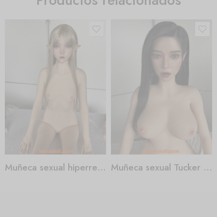
Productos relacionados
Muñeca sexual hiperrealista
Muñeca sexual Tucker Carlson