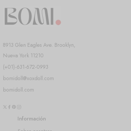
8913 Glen Eagles Ave. Brooklyn,
Nueva York 11210
(+01)-631-672-0993
bomidoll@xoxdoll.com
bomidoll.com
Información