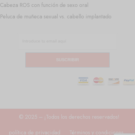
Cabeza ROS con función de sexo oral
Peluca de muñeca sexual vs. cabello implantado
SUSCRIBIR
© 2025 – ¡Todos los derechos reservados!
política de privacidad
Términos y condiciones