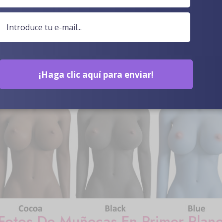
¡Haga clic aquí para enviar!
Color De Piel Opcional
Fotos De Muñecas En Primer Plan