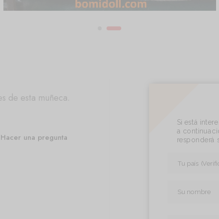
es de esta muñeca.
Si está inte
a continuació
Hacer una pregunta
responderá s