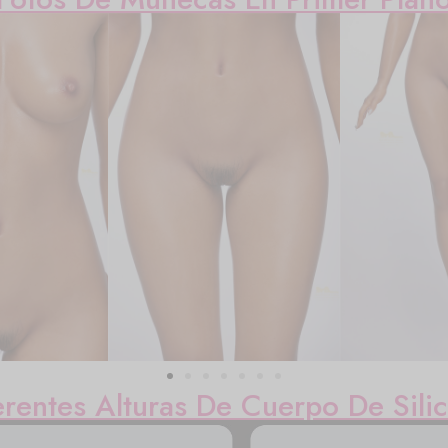
erentes Alturas De Cuerpo De Sili