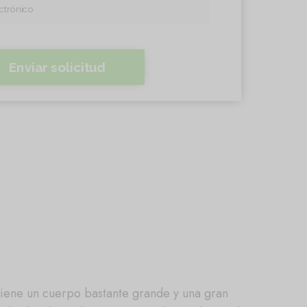
Enviar solicitud
iene un cuerpo bastante grande y una gran