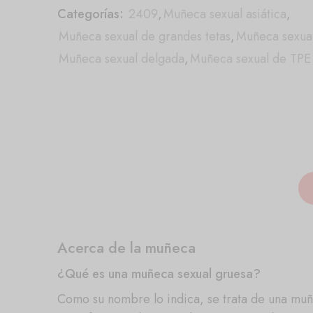
Categorías:
2409
,
Muñeca sexual asiática
,
Muñeca sexual de grandes tetas
,
Muñeca sexual
Muñeca sexual delgada
,
Muñeca sexual de TPE
Acerca de la muñeca
¿Qué es una muñeca sexual gruesa?
Como su nombre lo indica, se trata de una mu