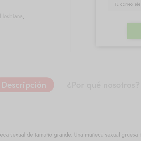
 lesbiana
,
Descripción
¿Por qué nosotros?
ñeca sexual de tamaño grande. Una muñeca sexual gruesa t