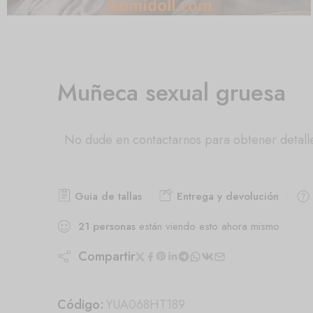
Muñeca sexual gruesa
No dude en contactarnos para obtener detall
Guia de tallas
Entrega y devolución
21
personas
están viendo esto ahora mismo
Compartir
Código:
YUA068HT189