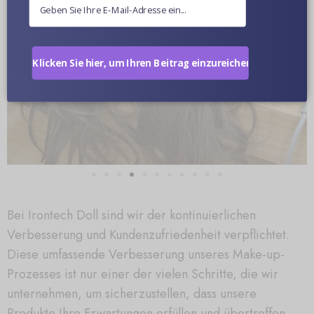
Klicken Sie hier, um Ihren Beitrag einzureichen.
Bei Irontech Doll sind wir der kontinuierlichen
Verbesserung und Kundenzufriedenheit verpflichtet.
Diese umfassende Verbesserung unseres Make-up-
Prozesses ist nur einer der vielen Schritte, die wir
unternehmen, um sicherzustellen, dass unsere
Produkte Ihre Erwartungen erfüllen und übertreffen.