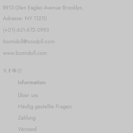
8913 Glen Eagles Avenue Brooklyn,
Adresse: NY 11210
(+01)-631-672-0993
bomidoll@xoxdoll.com
www.bomidoll.com
Information
Über uns
Häufig gestellte Fragen
Zahlung
Versand