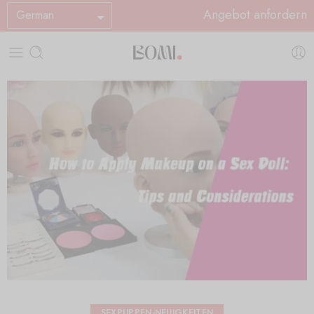
Angebot anfordern
German
SEXPUPPEN-NEUIGKEITEN