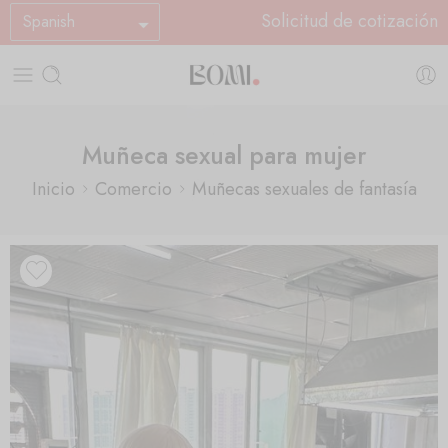
Solicitud de cotización
Spanish
Muñeca sexual para mujer
Inicio
Comercio
Muñecas sexuales de fantasía