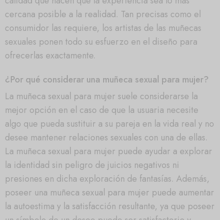
calidad que hacen que la experiencia sea lo más
cercana posible a la realidad. Tan precisas como el
consumidor las requiere, los artistas de las muñecas
sexuales ponen todo su esfuerzo en el diseño para
ofrecerlas exactamente.
¿Por qué considerar una muñeca sexual para mujer?
La muñeca sexual para mujer suele considerarse la
mejor opción en el caso de que la usuaria necesite
algo que pueda sustituir a su pareja en la vida real y no
desee mantener relaciones sexuales con una de ellas.
La muñeca sexual para mujer puede ayudar a explorar
la identidad sin peligro de juicios negativos ni
presiones en dicha exploración de fantasías. Además,
poseer una muñeca sexual para mujer puede aumentar
la autoestima y la satisfacción resultante, ya que poseer
un símbolo de un deseo puede ser satisfactorio y