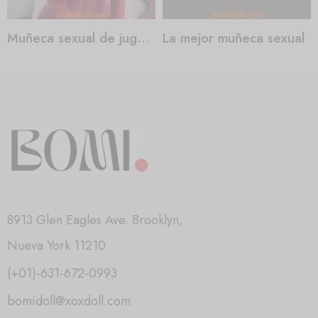
Muñeca sexual de juguete para adultos
La mejor muñeca sexual
8913 Glen Eagles Ave. Brooklyn,
Nueva York 11210
(+01)-631-672-0993
bomidoll@xoxdoll.com