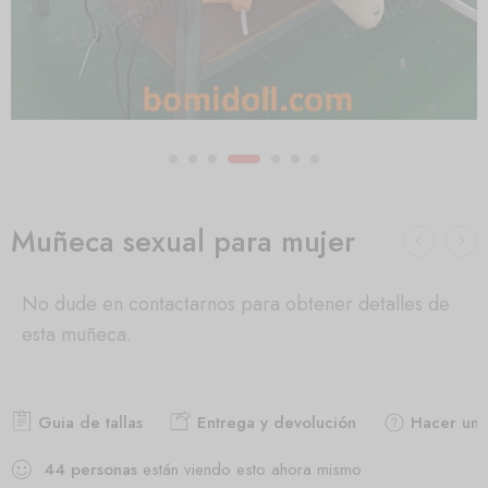
Muñeca sexual para mujer
No dude en contactarnos para obtener detalles de
esta muñeca.
Guia de tallas
Entrega y devolución
Hacer una
44
personas
están viendo esto ahora mismo