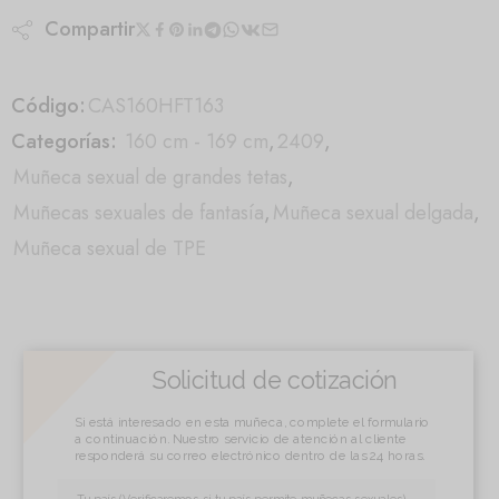
Compartir
Código:
CAS160HFT163
Categorías:
160 cm - 169 cm
,
2409
,
Muñeca sexual de grandes tetas
,
Muñecas sexuales de fantasía
,
Muñeca sexual delgada
,
Muñeca sexual de TPE
Solicitud de cotización
Si está interesado en esta muñeca, complete el formulario
a continuación. Nuestro servicio de atención al cliente
responderá su correo electrónico dentro de las 24 horas.