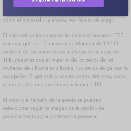
OTRAS OPCIONES
Otras opciones para los pechos de muñecas sexuales,
como el material y la areola, son fáciles de elegir.
El material de los senos de las muñecas sexuales: TPE,
silicona, gel, etc. El material de
Muñeca de TPE
El
material de los senos de las muñecas de silicona es
TPE, mientras que el material de los senos de las
muñecas de silicona es silicona. Los senos de gel son la
excepción. El gel está presente dentro del seno, pero
su capa exterior sigue siendo silicona o TPE.
El color y el tamaño de la areola se pueden
seleccionar según la imagen de la opción de
personalización y la preferencia personal.