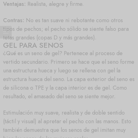
Ventajas:
Realista, alegre y firme.
Contras:
No es tan suave ni rebotante como otros
tipos de pechos; el pecho sólido se siente falso para
tetas grandes (copas D y más grandes).
GEL PARA SENOS
¿Qué es un seno de gel? Pertenece al proceso de
vertido secundario. Primero se hace que el seno forme
una estructura hueca y luego se rellena con gel la
estructura hueca del seno. La capa exterior del seno es
de silicona o TPE y la capa interior es de gel. Como
resultado, el amasado del seno se siente mejor.
Estimulación muy suave, realista y de doble sentido
(táctil y visual) al apretar el pecho con las manos. Esto
también demuestra que los senos de gel imitan muy