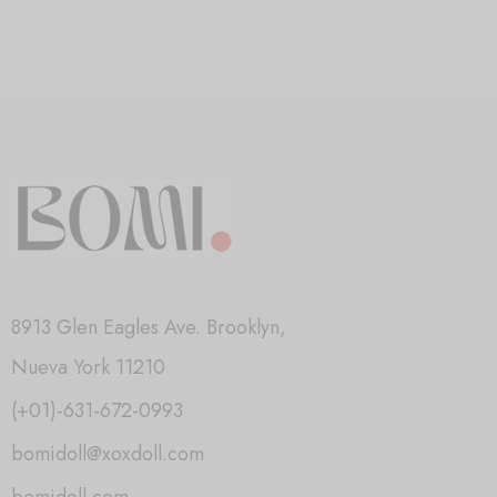
8913 Glen Eagles Ave. Brooklyn,
Nueva York 11210
(+01)-631-672-0993
bomidoll@xoxdoll.com