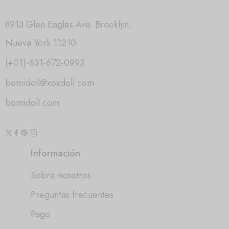
8913 Glen Eagles Ave. Brooklyn,
Nueva York 11210
(+01)-631-672-0993
bomidoll@xoxdoll.com
bomidoll.com
Información
Sobre nosotros
Preguntas frecuentes
Pago