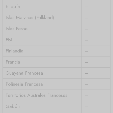
Etiopía
–
Islas Malvinas (Falkland)
–
Islas Feroe
–
Fiyi
–
Finlandia
–
Francia
–
Guayana Francesa
–
Polinesia Francesa
–
Territorios Australes Franceses
–
Gabón
–