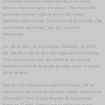
comparten diversión y experiencias en los foros.
También hacen amigos y socializan. “Normalmente
ponemos nuestras muñecas en el sofá y luego
hablamos sobre la vida, los precios de la vivienda y las
condiciones nacionales”, dijo Jim, un nativo
canadiense.
Jim, de 34 años, es muy alegre y hablador. Es difícil
ver que lleva más de diez años jugando con muñecas.
Vive con su novia y hay dos muñecas de silicona
sentadas en el sofá de la sala de estar, como si fueran
obras de arte.
Debido a los impulsos sexuales hormonales, Jim se
interesó por las muñecas sexuales cuando estaba en la
universidad. Pero lo dejó después de la pubertad.
Hasta los 31 años, rompió con su novia con la que