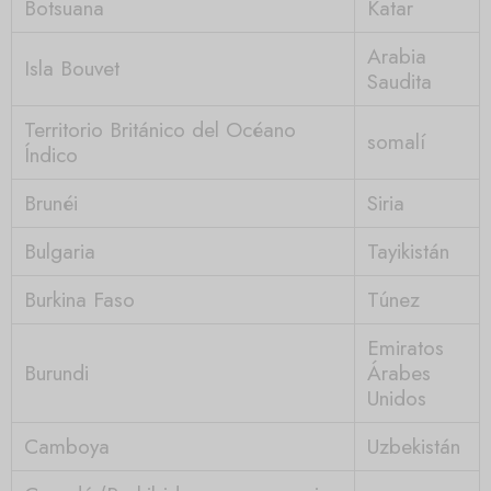
Botsuana
Katar
Arabia
Isla Bouvet
Saudita
Territorio Británico del Océano
somalí
Índico
Brunéi
Siria
Bulgaria
Tayikistán
Burkina Faso
Túnez
Emiratos
Burundi
Árabes
Unidos
Camboya
Uzbekistán