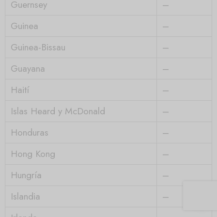
Guernsey
–
Guinea
–
Guinea-Bissau
–
Guayana
–
Haití
–
Islas Heard y McDonald
–
Honduras
–
Hong Kong
–
Hungría
–
Islandia
–