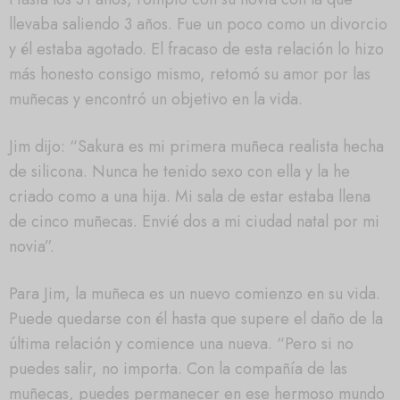
llevaba saliendo 3 años. Fue un poco como un divorcio
y él estaba agotado. El fracaso de esta relación lo hizo
más honesto consigo mismo, retomó su amor por las
muñecas y encontró un objetivo en la vida.
Jim dijo: “Sakura es mi primera muñeca realista hecha
de silicona. Nunca he tenido sexo con ella y la he
criado como a una hija. Mi sala de estar estaba llena
de cinco muñecas. Envié dos a mi ciudad natal por mi
novia”.
Para Jim, la muñeca es un nuevo comienzo en su vida.
Puede quedarse con él hasta que supere el daño de la
última relación y comience una nueva. “Pero si no
puedes salir, no importa. Con la compañía de las
muñecas, puedes permanecer en ese hermoso mundo