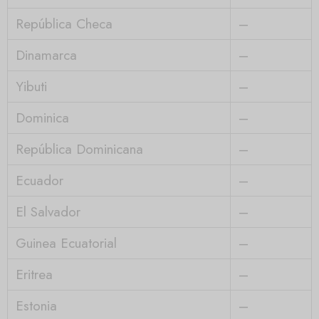
República Checa
–
Dinamarca
–
Yibuti
–
Dominica
–
República Dominicana
–
Ecuador
–
El Salvador
–
Guinea Ecuatorial
–
Eritrea
–
Estonia
–