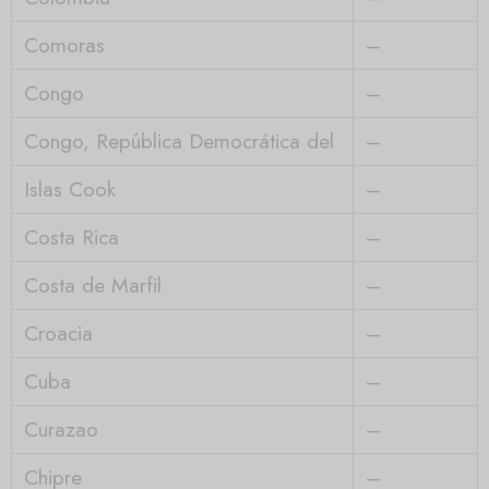
Comoras
–
Congo
–
Congo, República Democrática del
–
Islas Cook
–
Costa Rica
–
Costa de Marfil
–
Croacia
–
Cuba
–
Curazao
–
Chipre
–