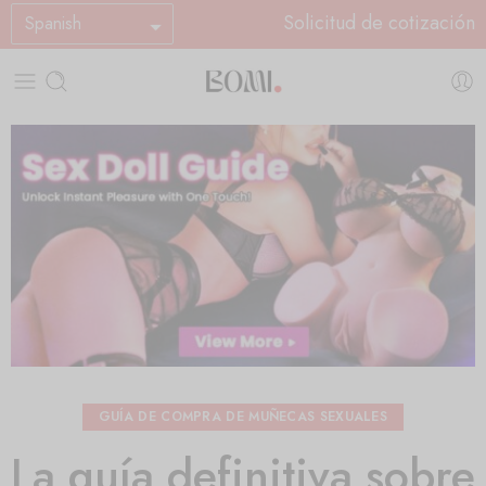
Solicitud de cotización
Spanish
GUÍA DE COMPRA DE MUÑECAS SEXUALES
La guía definitiva sobre