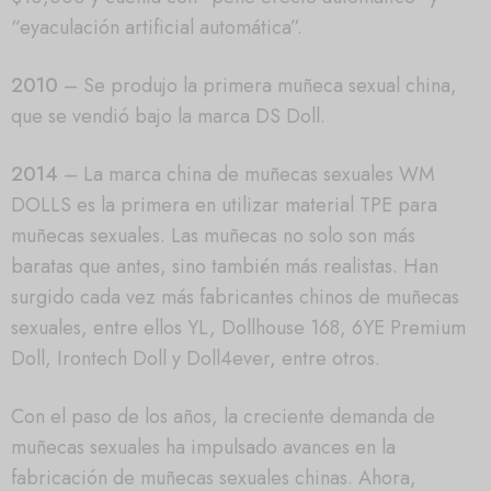
“eyaculación artificial automática”.
2010
– Se produjo la primera muñeca sexual china,
que se vendió bajo la marca DS Doll.
2014
– La marca china de muñecas sexuales WM
DOLLS es la primera en utilizar material TPE para
muñecas sexuales. Las muñecas no solo son más
baratas que antes, sino también más realistas. Han
surgido cada vez más fabricantes chinos de muñecas
sexuales, entre ellos YL, Dollhouse 168, 6YE Premium
Doll, Irontech Doll y Doll4ever, entre otros.
Con el paso de los años, la creciente demanda de
muñecas sexuales ha impulsado avances en la
fabricación de muñecas sexuales chinas. Ahora,