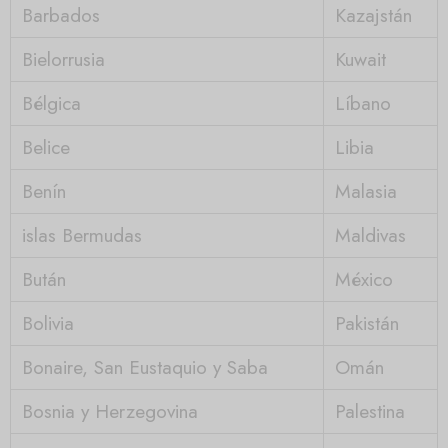
Barbados
Kazajstán
Bielorrusia
Kuwait
Bélgica
Líbano
Belice
Libia
Benín
Malasia
islas Bermudas
Maldivas
Bután
México
Bolivia
Pakistán
Bonaire, San Eustaquio y Saba
Omán
Bosnia y Herzegovina
Palestina