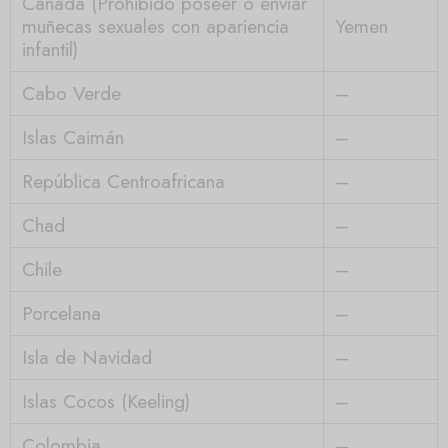
Canadá (Prohibido poseer o enviar
muñecas sexuales con apariencia
Yemen
infantil)
Cabo Verde
–
Islas Caimán
–
República Centroafricana
–
Chad
–
Chile
–
Porcelana
–
Isla de Navidad
–
Islas Cocos (Keeling)
–
Colombia
–