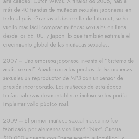
alta calidad: Dutch Wives. A finales de 2005, había
más de 40 tiendas de muñecas sexuales japonesas en
todo el país. Gracias al desarrollo de Internet, se ha
vuelto más fácil comprar muñecas sexuales en línea
desde los EE. UU. y Japón, lo que también estimula el
crecimiento global de las muñecas sexuales.
2007
– Una empresa japonesa inventa el “Sistema de
audio sexual”. Añadieron a los pechos de las muñecas
sexuales un reproductor de MP3 con un sensor de
presión incorporado. Las muñecas de esta época
tenían cabezas desmontables e incluso se les podía
implantar vello púbico real.
2009
– El primer muñeco sexual masculino fue
fabricado por alemanes y se llamó “Nax”. Cuesta
$10,000 y cuenta con “pene erecto automático” y