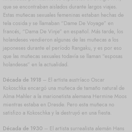
que se encontraban aislados durante largos viajes.
Estas muñecas sexuales femeninas estaban hechas de
tela cosida y se llamaban “Dame De Voyage” en
francés, “Dama De Vinje” en español. Más tarde, los
holandeses vendieron algunas de las muñecas a los
japoneses durante el período Rangaku, y es por eso
que las muñecas sexuales todavía se llaman “esposas
holandesas” en la actualidad.
Década de 1918
– El artista austríaco Oscar
Kokoschka encargó una muñeca de tamaño natural de
Alma Mahler a la marionetista alemana Hermine Moos
mientras estaba en Dresde. Pero esta muñeca no
satisfizo a Kokoschka y la destruyó en una fiesta.
Década de 1930
– El artista surrealista alemán Hans