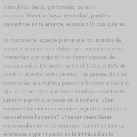
masculinos, sexys, glamorosas, puras y
curativas.
Mientras haya necesidad, pueden
convertirse en tu amante, esposa o lo que quieras.
La mayoría de la gente piensa que los usuarios de
muñecas sexuales son otakus, que normalmente no
interactúan con mujeres y no tienen esposas de
mediana edad. De hecho, entre el 30% y el 40% de
nuestros usuarios están casados. Las parejas sin hijos
comprarían una muñeca para criarla como si fuera su
hija. O los ancianos que han enviudado encontrarán
sustento espiritual a través de la muñeca.
¿Son
entonces las muñecas sexuales juguetes sexuales o
compañeros humanos? ¿Pueden reemplazar
emocionalmente a las personas reales? ¿Tiene su
existencia algún impacto en la intimidad en la