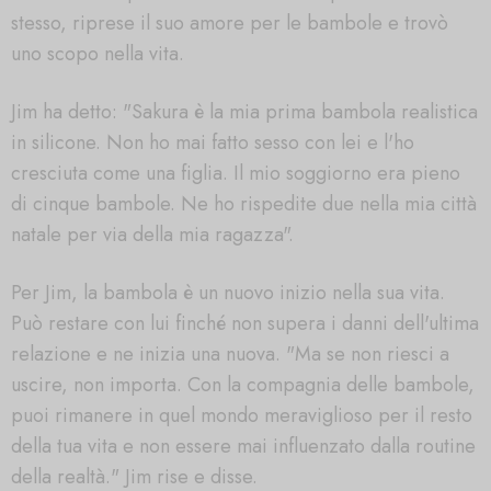
stesso, riprese il suo amore per le bambole e trovò
uno scopo nella vita.
Jim ha detto: "Sakura è la mia prima bambola realistica
in silicone. Non ho mai fatto sesso con lei e l'ho
cresciuta come una figlia. Il mio soggiorno era pieno
di cinque bambole. Ne ho rispedite due nella mia città
natale per via della mia ragazza".
Per Jim, la bambola è un nuovo inizio nella sua vita.
Può restare con lui finché non supera i danni dell'ultima
relazione e ne inizia una nuova. "Ma se non riesci a
uscire, non importa. Con la compagnia delle bambole,
puoi rimanere in quel mondo meraviglioso per il resto
della tua vita e non essere mai influenzato dalla routine
della realtà." Jim rise e disse.