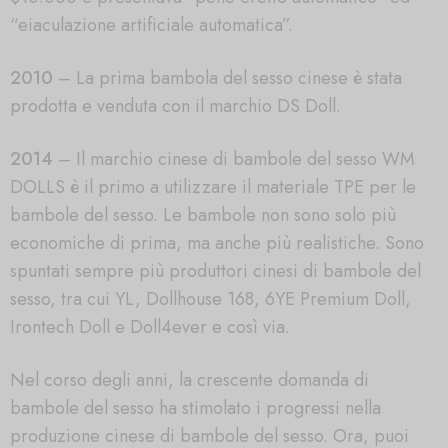
“eiaculazione artificiale automatica”.
2010
– La prima bambola del sesso cinese è stata
prodotta e venduta con il marchio DS Doll.
2014
– Il marchio cinese di bambole del sesso WM
DOLLS è il primo a utilizzare il materiale TPE per le
bambole del sesso. Le bambole non sono solo più
economiche di prima, ma anche più realistiche. Sono
spuntati sempre più produttori cinesi di bambole del
sesso, tra cui YL, Dollhouse 168, 6YE Premium Doll,
Irontech Doll e Doll4ever e così via.
Nel corso degli anni, la crescente domanda di
bambole del sesso ha stimolato i progressi nella
produzione cinese di bambole del sesso. Ora, puoi