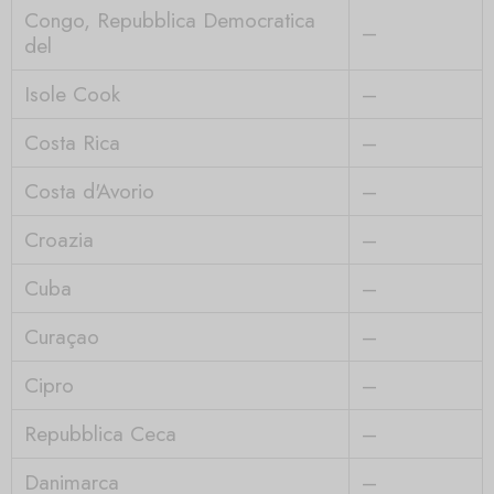
Congo, Repubblica Democratica
–
del
Isole Cook
–
Costa Rica
–
Costa d'Avorio
–
Croazia
–
Cuba
–
Curaçao
–
Cipro
–
Repubblica Ceca
–
Danimarca
–