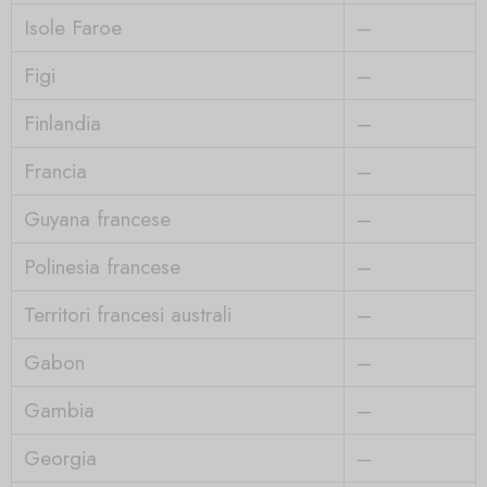
Isole Faroe
–
Figi
–
Finlandia
–
Francia
–
Guyana francese
–
Polinesia francese
–
Territori francesi australi
–
Gabon
–
Gambia
–
Georgia
–