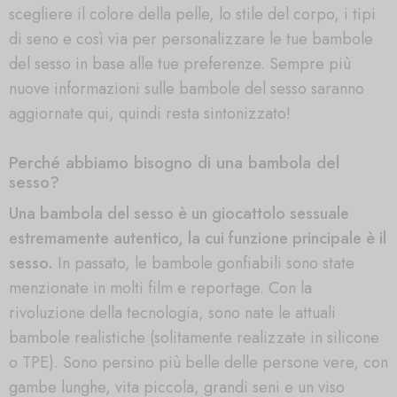
scegliere il colore della pelle, lo stile del corpo, i tipi
di seno e così via per personalizzare le tue bambole
del sesso in base alle tue preferenze. Sempre più
nuove informazioni sulle bambole del sesso saranno
aggiornate qui, quindi resta sintonizzato!
Perché abbiamo bisogno di una bambola del
sesso?
Una bambola del sesso è un giocattolo sessuale
estremamente autentico, la cui funzione principale è il
sesso.
In passato, le bambole gonfiabili sono state
menzionate in molti film e reportage. Con la
rivoluzione della tecnologia, sono nate le attuali
bambole realistiche (solitamente realizzate in silicone
o TPE). Sono persino più belle delle persone vere, con
gambe lunghe, vita piccola, grandi seni e un viso