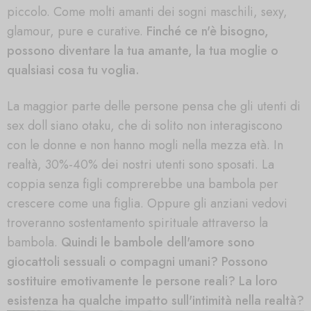
piccolo. Come molti amanti dei sogni maschili, sexy,
glamour, pure e curative.
Finché ce n'è bisogno,
possono diventare la tua amante, la tua moglie o
qualsiasi cosa tu voglia.
La maggior parte delle persone pensa che gli utenti di
sex doll siano otaku, che di solito non interagiscono
con le donne e non hanno mogli nella mezza età. In
realtà, 30%-40% dei nostri utenti sono sposati. La
coppia senza figli comprerebbe una bambola per
crescere come una figlia. Oppure gli anziani vedovi
troveranno sostentamento spirituale attraverso la
bambola.
Quindi le bambole dell'amore sono
giocattoli sessuali o compagni umani? Possono
sostituire emotivamente le persone reali? La loro
esistenza ha qualche impatto sull'intimità nella realtà?