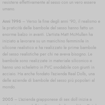
resistere effettivamente al sesso con un vero essere
umano.
Anni 1996
– Verso la fine degli anni '90, il realismo e
la praticità delle bambole del sesso hanno fatto un
enorme balzo in avanti. L'artista Matt McMullen ha
iniziato a lavorare su un manichino femminile in
silicone realistico e ha realizzato le prime bambole
del sesso realistiche per chi ne aveva bisogno. Le
bambole sono realizzate in materiale siliconico e
hanno uno scheletro in PVC snodabile con giunti in
acciaio. Ha anche fondato l'azienda Real Dolls, una
delle aziende di bambole del sesso più popolari al
mondo.
2005
– L'azienda giapponese di sex doll inizia a