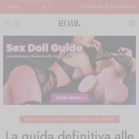
Richiesta di preventivo
Italian
GUIDA ALL'ACQUISTO DI BAMBOLE DEL SESSO
La guida definitiva alle