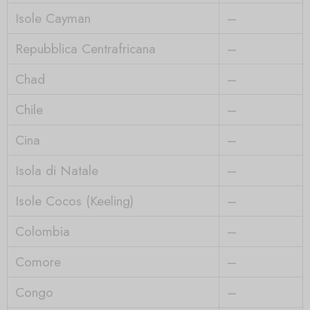
Isole Cayman
–
Repubblica Centrafricana
–
Chad
–
Chile
–
Cina
–
Isola di Natale
–
Isole Cocos (Keeling)
–
Colombia
–
Comore
–
Congo
–