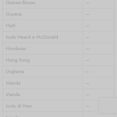
Guinea-Bissau
–
Guyana
–
Haiti
–
Isole Heard e McDonald
–
Honduras
–
Hong Kong
–
Ungheria
–
Islanda
–
Irlanda
–
Isola di Man
–