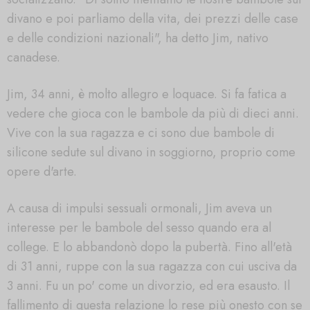
divano e poi parliamo della vita, dei prezzi delle case
e delle condizioni nazionali", ha detto Jim, nativo
canadese.
Jim, 34 anni, è molto allegro e loquace. Si fa fatica a
vedere che gioca con le bambole da più di dieci anni.
Vive con la sua ragazza e ci sono due bambole di
silicone sedute sul divano in soggiorno, proprio come
opere d'arte.
A causa di impulsi sessuali ormonali, Jim aveva un
interesse per le bambole del sesso quando era al
college. E lo abbandonò dopo la pubertà. Fino all'età
di 31 anni, ruppe con la sua ragazza con cui usciva da
3 anni. Fu un po' come un divorzio, ed era esausto. Il
fallimento di questa relazione lo rese più onesto con se