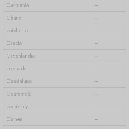
Germania
–
Ghana
–
Gibilterra
–
Grecia
–
Groenlandia
–
Grenada
–
Guadalupa
–
Guatemala
–
Guernsey
–
Guinea
–