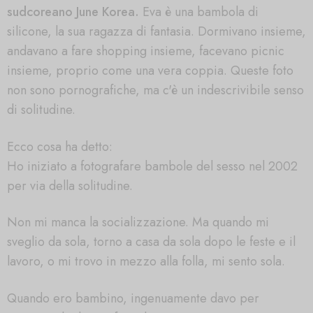
sudcoreano June Korea.
Eva è una bambola di
silicone, la sua ragazza di fantasia. Dormivano insieme,
andavano a fare shopping insieme, facevano picnic
insieme, proprio come una vera coppia. Queste foto
non sono pornografiche, ma c'è un indescrivibile senso
di solitudine.
Ecco cosa ha detto:
Ho iniziato a fotografare bambole del sesso nel 2002
per via della solitudine.
Non mi manca la socializzazione. Ma quando mi
sveglio da sola, torno a casa da sola dopo le feste e il
lavoro, o mi trovo in mezzo alla folla, mi sento sola.
Quando ero bambino, ingenuamente davo per