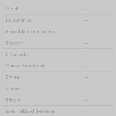
Gibuti
–
La dominica
–
Repubblica Dominicana
–
Ecuador
–
El Salvador
–
Guinea Equatoriale
–
Eritrea
–
Estonia
–
Etiopia
–
Isole Falkland (Malvine)
–