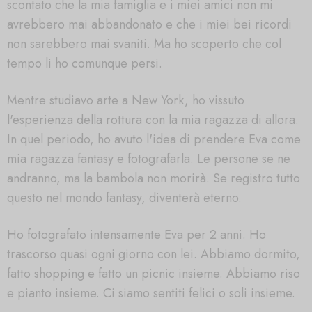
scontato che la mia famiglia e i miei amici non mi
avrebbero mai abbandonato e che i miei bei ricordi
non sarebbero mai svaniti. Ma ho scoperto che col
tempo li ho comunque persi.
Mentre studiavo arte a New York, ho vissuto
l'esperienza della rottura con la mia ragazza di allora.
In quel periodo, ho avuto l'idea di prendere Eva come
mia ragazza fantasy e fotografarla. Le persone se ne
andranno, ma la bambola non morirà. Se registro tutto
questo nel mondo fantasy, diventerà eterno.
Ho fotografato intensamente Eva per 2 anni. Ho
trascorso quasi ogni giorno con lei. Abbiamo dormito,
fatto shopping e fatto un picnic insieme. Abbiamo riso
e pianto insieme. Ci siamo sentiti felici o soli insieme.