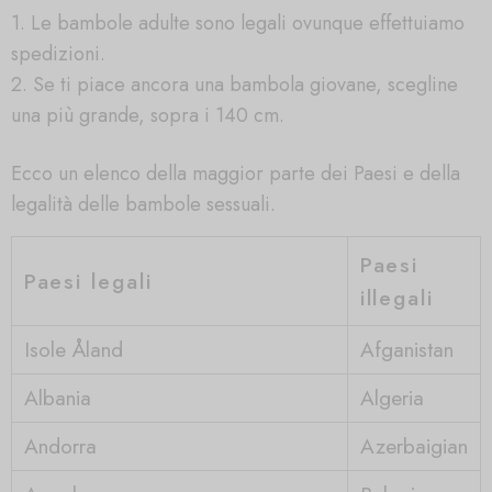
1. Le bambole adulte sono legali ovunque effettuiamo
spedizioni.
2. Se ti piace ancora una bambola giovane, scegline
una più grande, sopra i 140 cm.
Ecco un elenco della maggior parte dei Paesi e della
legalità delle bambole sessuali.
Paesi
Paesi legali
illegali
Isole Åland
Afganistan
Albania
Algeria
Andorra
Azerbaigian