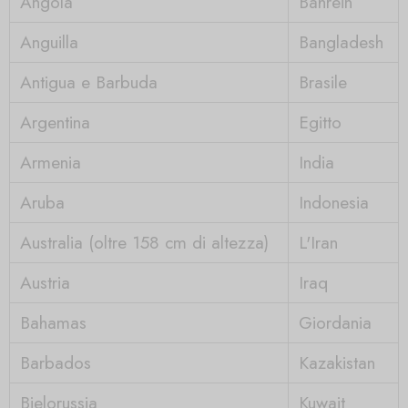
Angola
Bahrein
Anguilla
Bangladesh
Antigua e Barbuda
Brasile
Argentina
Egitto
Armenia
India
Aruba
Indonesia
Australia (oltre 158 cm di altezza)
L'Iran
Austria
Iraq
Bahamas
Giordania
Barbados
Kazakistan
Bielorussia
Kuwait