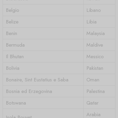
Belgio
Libano
Belize
Libia
Benin
Malaysia
Bermuda
Maldive
Il Bhutan
Messico
Bolivia
Pakistan
Bonaire, Sint Eustatius e Saba
Oman
Bosnia ed Erzegovina
Palestina
Botswana
Qatar
Arabia
Isola Bouvet