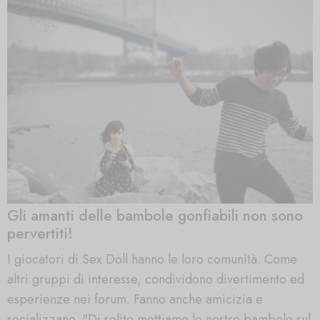
Gli amanti delle bambole gonfiabili non sono
pervertiti!
I giocatori di Sex Doll hanno le loro comunità. Come
altri gruppi di interesse, condividono divertimento ed
esperienze nei forum. Fanno anche amicizia e
socializzano. "Di solito mettiamo le nostre bambole sul