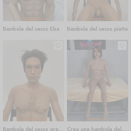
Bambola del sesso Elsa
Bambola del sesso piatta
Bambola del sesso gratuita
Crea una bambola del sesso