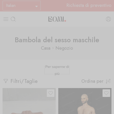
Richiesta di preventivo
Italian
Bambola del sesso maschile
Casa
Negozio
Per saperne di
più
Filtri/Taglie
Ordina per