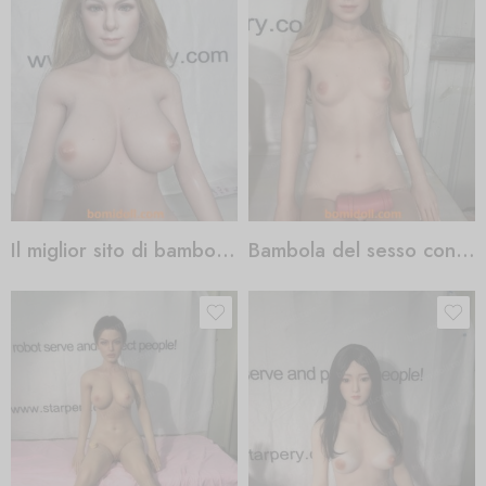
Il miglior sito di bambole del sesso
Bambola del sesso con grandi tette