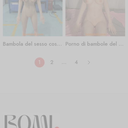
Bambola del sesso costosa
Porno di bambole del sesso costose
1
2
…
4