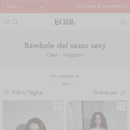
Richiesta di preventivo
Italian
Bambole del sesso sexy
Casa
Negozio
Per saperne di
più
Filtri/Taglie
Ordina per