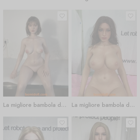
La migliore bambola del sesso reale
La migliore bambola del sesso di sempre