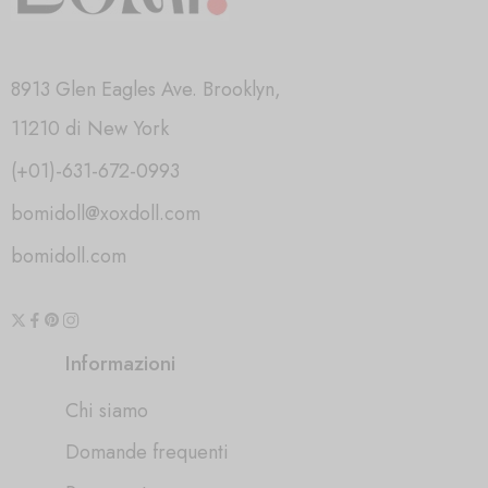
8913 Glen Eagles Ave. Brooklyn,
11210 di New York
(+01)-631-672-0993
bomidoll@xoxdoll.com
bomidoll.com
Informazioni
Chi siamo
Domande frequenti