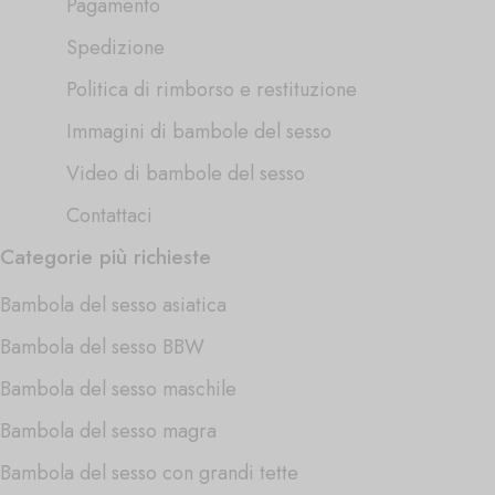
Pagamento
Spedizione
Politica di rimborso e restituzione
Immagini di bambole del sesso
Video di bambole del sesso
Contattaci
Categorie più richieste
Bambola del sesso asiatica
Bambola del sesso BBW
Bambola del sesso maschile
Bambola del sesso magra
Bambola del sesso con grandi tette