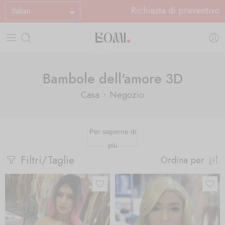
Richiesta di preventivo
Italian
Bambole dell'amore 3D
Casa
Negozio
Per saperne di
più
Filtri/Taglie
Ordina per