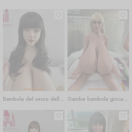
Bambola del sesso della moglie giapponese
Gambe bambola giocattolo sessuale