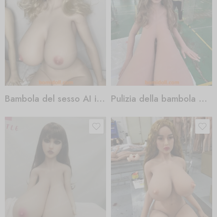
Bambola del sesso AI in azione
Pulizia della bambola del sesso