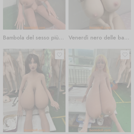
Bambola del sesso più reale
Venerdì nero delle bambole del sesso