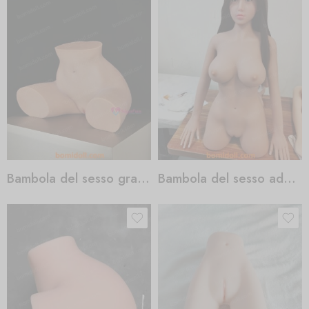
Bambola del sesso grassa
Bambola del sesso adatta