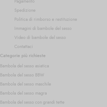
Pagamento
Spedizione
Politica di rimborso e restituzione
Immagini di bambole del sesso
Video di bambole del sesso
Contattaci
Categorie più richieste
Bambola del sesso asiatica
Bambola del sesso BBW
Bambola del sesso maschile
Bambola del sesso magra
Bambola del sesso con grandi tette