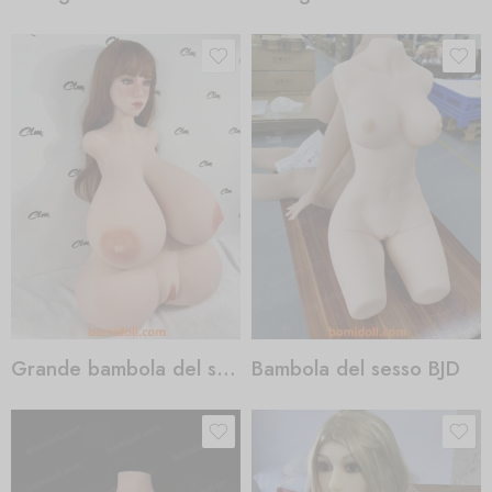
Grande bambola del sesso
Bambola del sesso BJD