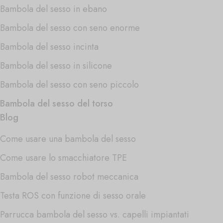
Bambola del sesso in ebano
Bambola del sesso con seno enorme
Bambola del sesso incinta
Bambola del sesso in silicone
Bambola del sesso con seno piccolo
Bambola del sesso del torso
Blog
Come usare una bambola del sesso
Come usare lo smacchiatore TPE
Bambola del sesso robot meccanica
Testa ROS con funzione di sesso orale
Parrucca bambola del sesso vs. capelli impiantati