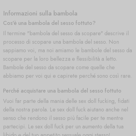
Informazioni sulla bambola
Cos'è una bambola del sesso fottuto?
Il termine "bambola del sesso da scopare" descrive il
processo di scopare una bambola del sesso. Non
sappiamo voi, ma noi amiamo le bambole del sesso da
scopare per la loro bellezza e flessibilità a letto.
Bambole del sesso da scopare come quelle che
abbiamo per voi qui e capirete perché sono così rare.
Perché acquistare una bambola del sesso fottuto
Vuoi far parte della mania delle sex doll fucking, fidati
della nostra parola. Le sex doll fuck aiutano anche nel
senso che rendono il sesso più facile per te mentre
partecipi. Le sex doll fuck per un aumento della tua
libido e del tuo appetito sessuale oggi stesso!