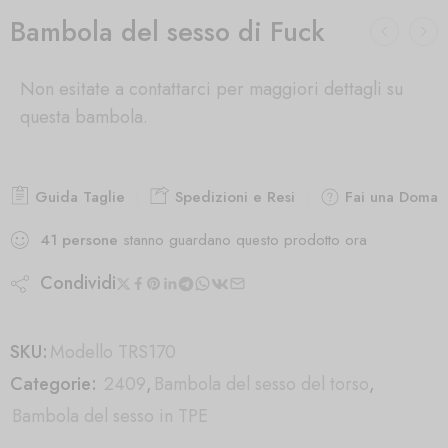
Bambola del sesso di Fuck
Non esitate a contattarci per maggiori dettagli su
questa bambola.
Guida Taglie
Spedizioni e Resi
Fai una Doman
41
persone
stanno guardano questo prodotto ora
Condividi
SKU:
Modello TRS170
Categorie:
2409
,
Bambola del sesso del torso
,
Bambola del sesso in TPE