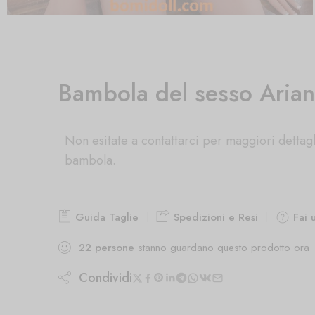
Bambola del sesso Aria
Non esitate a contattarci per maggiori dettagl
bambola.
Guida Taglie
Spedizioni e Resi
Fai 
22
persone
stanno guardano questo prodotto ora
Condividi