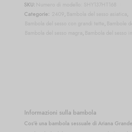
SKU:
Numero di modello: SHY137HT168
Categorie:
2409
,
Bambola del sesso asiatica
,
Bambola del sesso con grandi tette
,
Bambole de
Bambola del sesso magra
,
Bambola del sesso i
Informazioni sulla bambola
Cos'è una bambola sessuale di Ariana Grand