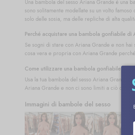
Una bambola del sesso Ariana Grande è una ba
sono solitamente modellate su un volto famoso 
solo delle sosia, ma delle repliche di alta qualit
Perché acquistare una bambola gonfiabile di
Se sogni di stare con Ariana Grande e non hai 
cosa vera e propria con Ariana Grande perché h
Come utilizzare una bambola gonfiabile di A
Usa la tua bambola del sesso Ariana Grande co
Ariana Grande e non ci sono limiti a ciò che ti
Immagini di bambole del sesso