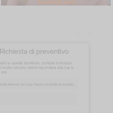
Richiesta di preventivo
essato a questa bambola, compila il modulo
l nostro servizio clienti risponderà alla tua e-
4 ore