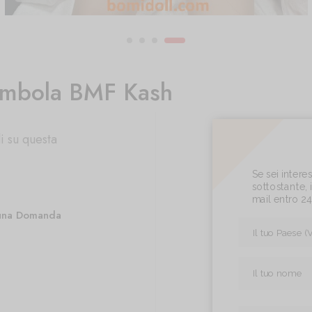
bambola BMF Kash
i su questa
Se sei inter
sottostante, i
mail entro 2
una Domanda