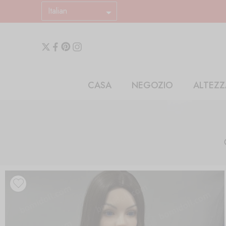
Italian
CASA
NEGOZIO
ALTEZZ