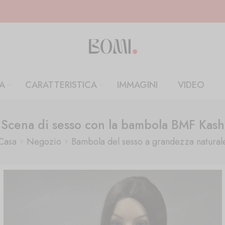
A
CARATTERISTICA
IMMAGINI
VIDEO
Scena di sesso con la bambola BMF Kash
Casa
Negozio
Bambola del sesso a grandezza natural