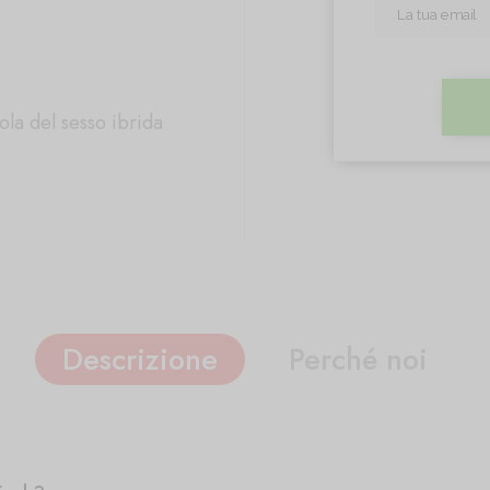
la del sesso ibrida
Descrizione
Perché noi