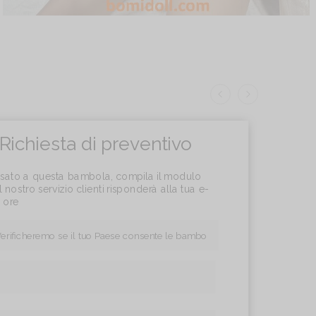
Richiesta di preventivo
essato a questa bambola, compila il modulo
l nostro servizio clienti risponderà alla tua e-
4 ore