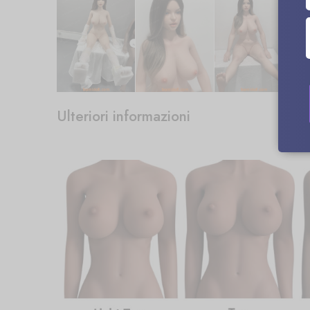
Ulteriori informazioni