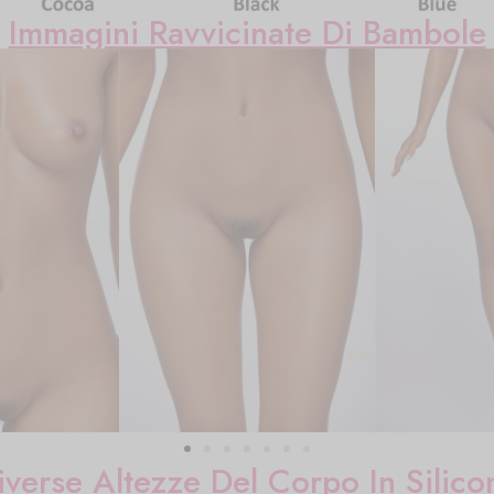
Immagini Ravvicinate Di Bambole
iverse Altezze Del Corpo In Silico