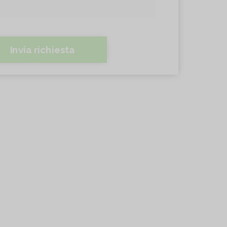
Invia richiesta