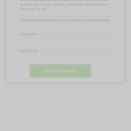
Se sei interessato a questa bambola, compila il modulo
sottostante, il nostro servizio clienti risponderà alla tua e-
mail entro 24 ore
Invia richiesta