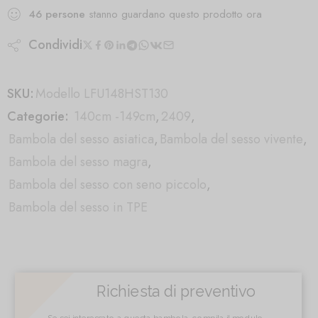
46
persone
stanno guardano questo prodotto ora
Condividi
SKU:
Modello LFU148HST130
Categorie:
140cm -149cm
,
2409
,
Bambola del sesso asiatica
,
Bambola del sesso vivente
,
Bambola del sesso magra
,
Bambola del sesso con seno piccolo
,
Bambola del sesso in TPE
Richiesta di preventivo