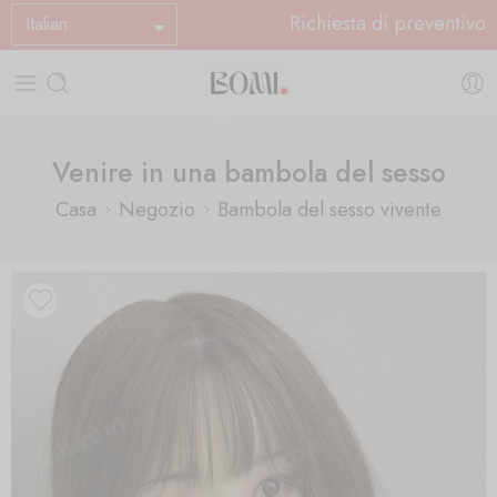
Richiesta di preventivo
Italian
Venire in una bambola del sesso
Casa
Negozio
Bambola del sesso vivente