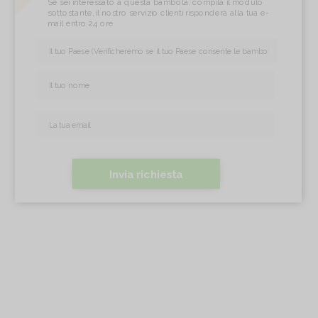
Se sei interessato a questa bambola, compila il modulo
sottostante, il nostro servizio clienti risponderà alla tua e-
mail entro 24 ore
Invia richiesta