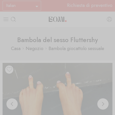
Richiesta di preventivo
Italian
Bambola del sesso Fluttershy
Casa
Negozio
Bambola giocattolo sessuale