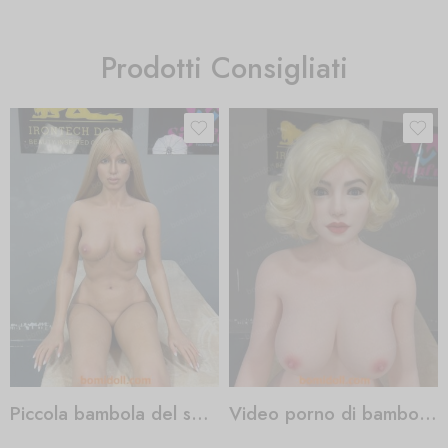
Prodotti Consigliati
Piccola bambola del sesso della ragazza
Video porno di bambola cubana