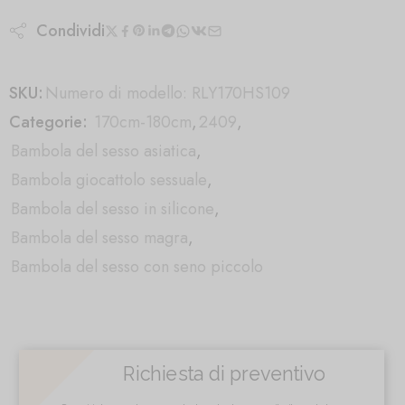
Condividi
SKU:
Numero di modello: RLY170HS109
Categorie:
170cm-180cm
,
2409
,
Bambola del sesso asiatica
,
Bambola giocattolo sessuale
,
Bambola del sesso in silicone
,
Bambola del sesso magra
,
Bambola del sesso con seno piccolo
Richiesta di preventivo