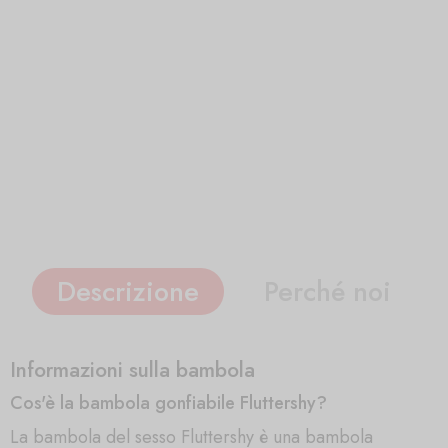
Descrizione
Perché noi
Informazioni sulla bambola
Cos'è la bambola gonfiabile Fluttershy?
La bambola del sesso Fluttershy è una bambola