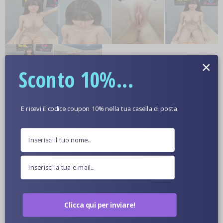
×
Sconto 10%...
Ulteriori informazioni
E ricevi il codice coupon 10% nella tua casella di posta.
Colore Della Pelle Opzionale
Immagini Ravvicinate Di Bambole
Clicca qui per inviare!