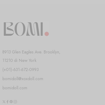
8913 Glen Eagles Ave. Brooklyn,
11210 di New York
(+01)-631-672-0993
bomidoll@xoxdoll.com
bomidoll.com