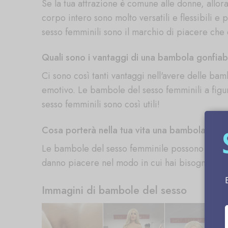
Se la tua attrazione è comune alle donne, allo
corpo intero sono molto versatili e flessibili e
sesso femminili sono il marchio di piacere che 
Quali sono i vantaggi di una bambola gonfiabi
Ci sono così tanti vantaggi nell'avere delle bam
emotivo. Le bambole del sesso femminili a figu
sesso femminili sono così utili!
Cosa porterà nella tua vita una bambola gonfi
Le bambole del sesso femminile possono darti tu
danno piacere nel modo in cui hai bisogno di pi
Immagini di bambole del sesso