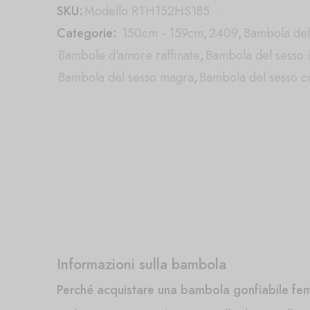
SKU:
Modello RTH152HS185
Categorie:
150cm - 159cm
,
2409
,
Bambola del 
Bambole d'amore raffinate
,
Bambola del sesso i
Bambola del sesso magra
,
Bambola del sesso c
Informazioni sulla bambola
Perché acquistare una bambola gonfiabile femm