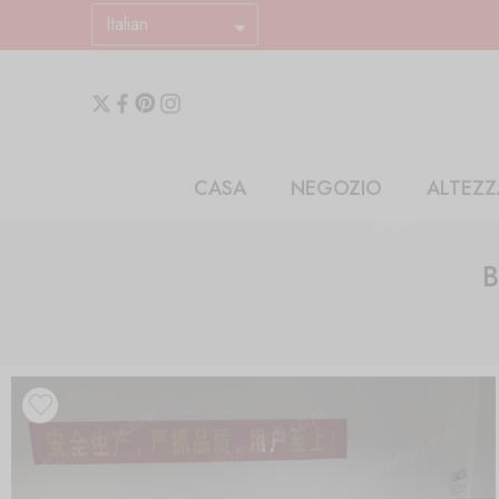
Italian
CASA
NEGOZIO
ALTEZZ
B