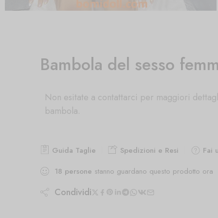
Bambola del sesso femmi
Non esitate a contattarci per maggiori dettagl
bambola.
Guida Taglie
Spedizioni e Resi
Fai 
18
persone
stanno guardano questo prodotto ora
Condividi