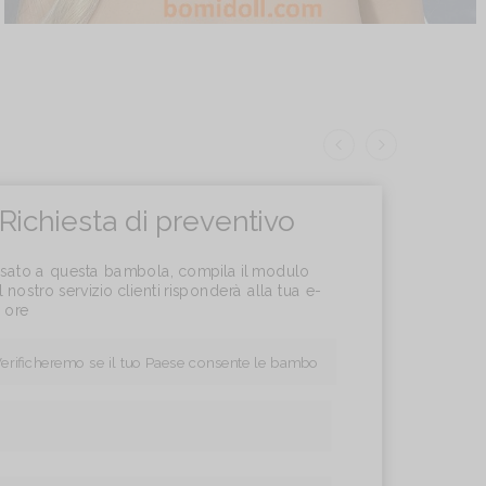
Richiesta di preventivo
essato a questa bambola, compila il modulo
l nostro servizio clienti risponderà alla tua e-
4 ore