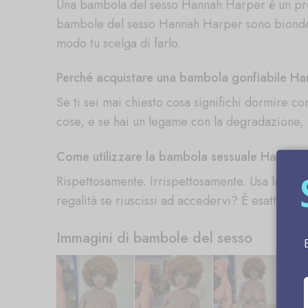
Una bambola del sesso Hannah Harper è un prod
bambole del sesso Hannah Harper sono bionde e 
modo tu scelga di farlo.
Perché acquistare una bambola gonfiabile H
Se ti sei mai chiesto cosa significhi dormire 
cose, e se hai un legame con la degradazione,
Come utilizzare la bambola sessuale Hannah
Rispettosamente. Irrispettosamente. Usa la tua 
regalità se riuscissi ad accedervi? È esattamen
Immagini di bambole del sesso