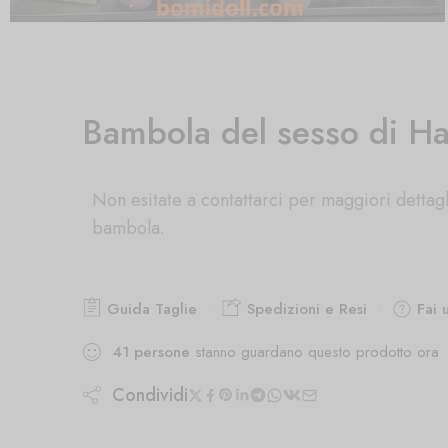
Bambola del sesso di H
Non esitate a contattarci per maggiori dettagl
bambola.
Guida Taglie
Spedizioni e Resi
Fai 
41
persone
stanno guardano questo prodotto ora
Condividi