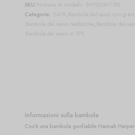
SKU:
Numero di modello: SHY203HT195
Categorie:
2409
,
Bambola del sesso con grand
Bambole del sesso realistiche
,
Bambola del ses
Bambola del sesso in TPE
Informazioni sulla bambola
Cos'è una bambola gonfiabile Hannah Harpe