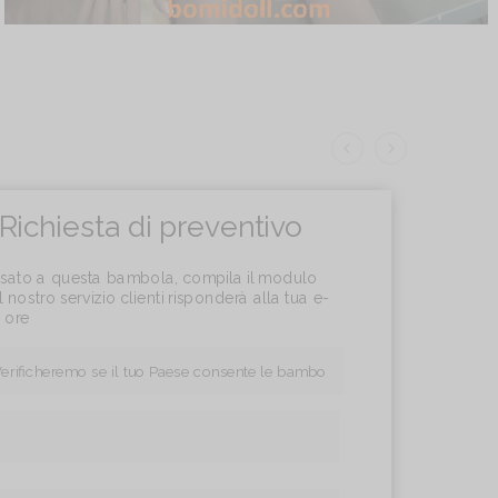
Richiesta di preventivo
essato a questa bambola, compila il modulo
l nostro servizio clienti risponderà alla tua e-
4 ore