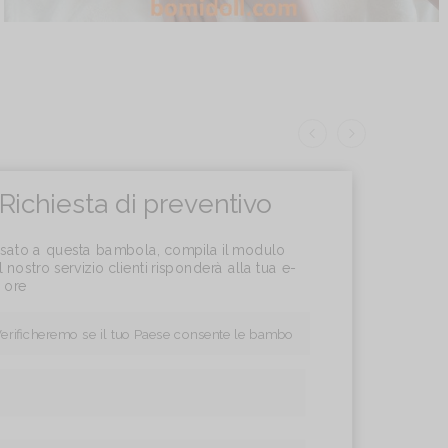
Richiesta di preventivo
essato a questa bambola, compila il modulo
l nostro servizio clienti risponderà alla tua e-
4 ore