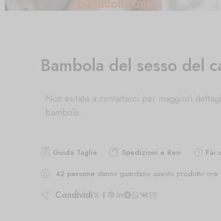
Bambola del sesso del c
Non esitate a contattarci per maggiori dettagl
bambola.
Guida Taglie
Spedizioni e Resi
Fai 
42
persone
stanno guardano questo prodotto ora
Condividi