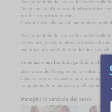
Questa bambola del sesso a forma di cavallo ha 
Quindi, se sei alla ricerca di un'esperienza se
per fornirti proprio questo.
Cosa porterà nella tua vita una bambola gonfiab
Questa bambola del sesso a forma di cavallo ti 
cominciare, questa bambola del sesso a forma di
esplorare appieno tutti i tuoi desideri sessuali 
Come usare una bambola gonfiabile a forma d
Questo perché il design è molto realistico. Tut
stata concepita. In questo modo, puoi esplorare 
completamente immersivo e profondamente sti
Immagini di bambole del sesso