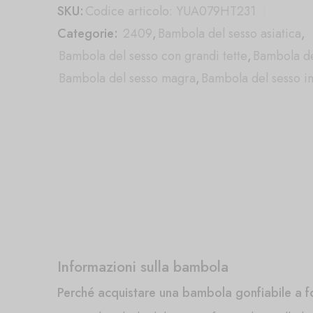
SKU:
Codice articolo: YUA079HT231
Categorie:
2409
,
Bambola del sesso asiatica
,
Bambola del sesso con grandi tette
,
Bambola de
Bambola del sesso magra
,
Bambola del sesso i
Informazioni sulla bambola
Perché acquistare una bambola gonfiabile a f