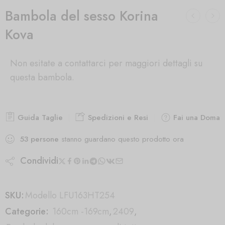
Bambola del sesso Korina
Kova
Non esitate a contattarci per maggiori dettagli su
questa bambola.
Guida Taglie
Spedizioni e Resi
Fai una Doman
53
persone
stanno guardano questo prodotto ora
Condividi
SKU:
Modello LFU163HT254
Categorie:
160cm -169cm
,
2409
,