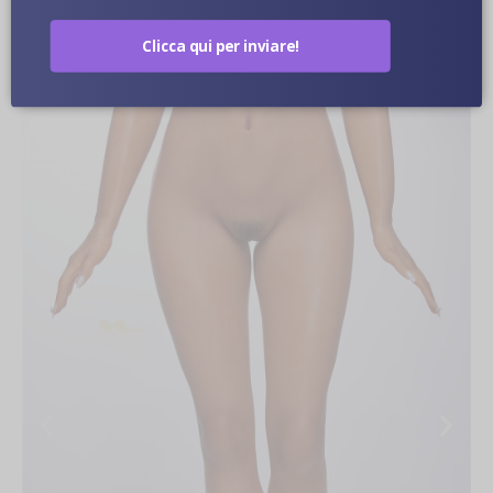
Clicca qui per inviare!
Immagini Ravvicinate Di Bambole