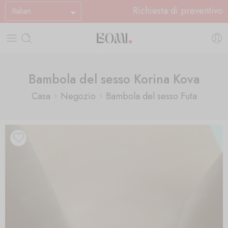
Richiesta di preventivo
Italian
Bambola del sesso Korina Kova
Casa
Negozio
Bambola del sesso Futa