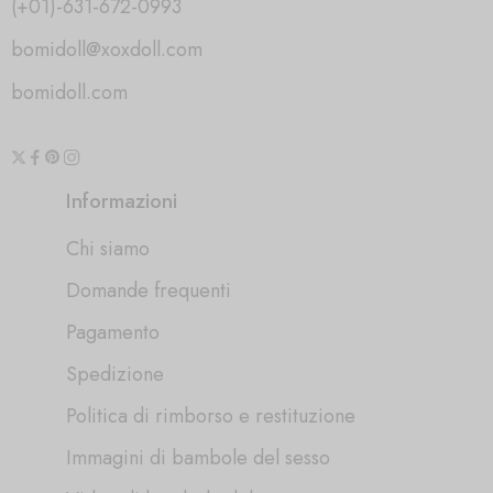
(+01)-631-672-0993
bomidoll@xoxdoll.com
bomidoll.com
Informazioni
Chi siamo
Domande frequenti
Pagamento
Spedizione
Politica di rimborso e restituzione
Immagini di bambole del sesso