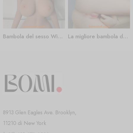
Bambola del sesso Widowmaker
La migliore bambola del sesso da acquistare
8913 Glen Eagles Ave. Brooklyn,
11210 di New York