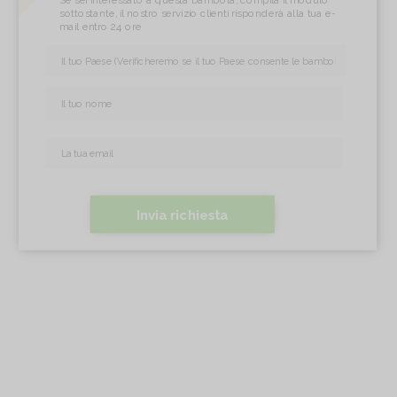
Se sei interessato a questa bambola, compila il modulo
sottostante, il nostro servizio clienti risponderà alla tua e-
mail entro 24 ore
Invia richiesta