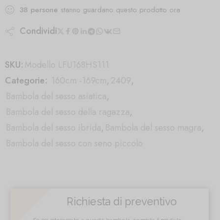
38
persone
stanno guardano questo prodotto ora
Condividi
SKU:
Modello LFU168HS111
Categorie:
160cm -169cm
,
2409
,
Bambola del sesso asiatica
,
Bambola del sesso della ragazza
,
Bambola del sesso ibrida
,
Bambola del sesso magra
,
Bambola del sesso con seno piccolo
Richiesta di preventivo