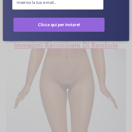
Ulteriori informazioni
Colore Della Pelle Opzionale
Clicca qui per inviare!
Immagini Ravvicinate Di Bambole