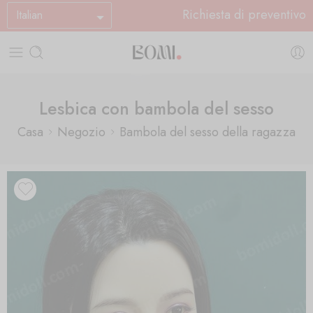
Richiesta di preventivo
Italian
Lesbica con bambola del sesso
Casa
Negozio
Bambola del sesso della ragazza