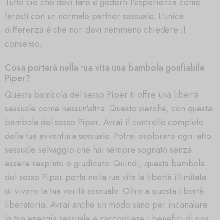
Tutto ciò che devi fare è goderti l'esperienza come
faresti con un normale partner sessuale. L'unica
differenza è che non devi nemmeno chiedere il
consenso.
Cosa porterà nella tua vita una bambola gonfiabile
Piper?
Questa bambola del sesso Piper ti offre una libertà
sessuale come nessun'altra. Questo perché, con questa
bambola del sesso Piper. Avrai il controllo completo
della tua avventura sessuale. Potrai esplorare ogni atto
sessuale selvaggio che hai sempre sognato senza
essere respinto o giudicato. Quindi, questa bambola
del sesso Piper porta nella tua vita la libertà illimitata
di vivere la tua verità sessuale. Oltre a questa libertà
liberatoria. Avrai anche un modo sano per incanalare
la tua energia sessuale e raccogliere i benefici di una