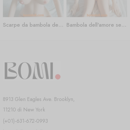
Scarpe da bambola del sesso
Bambola dell'amore sesso
8913 Glen Eagles Ave. Brooklyn,
11210 di New York
(+01)-631-672-0993