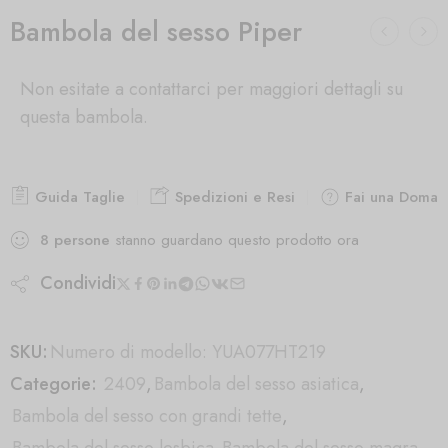
Bambola del sesso Piper
Non esitate a contattarci per maggiori dettagli su
questa bambola.
Guida Taglie
Spedizioni e Resi
Fai una Doman
8
persone
stanno guardano questo prodotto ora
Condividi
SKU:
Numero di modello: YUA077HT219
Categorie:
2409
,
Bambola del sesso asiatica
,
Bambola del sesso con grandi tette
,