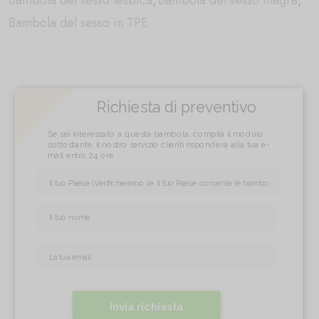
Bambola del sesso lesbica
,
Bambola del sesso magra
,
Bambola del sesso in TPE
Richiesta di preventivo
Se sei interessato a questa bambola, compila il modulo
sottostante, il nostro servizio clienti risponderà alla tua e-
mail entro 24 ore
Invia richiesta