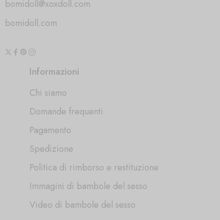
bomidoll@xoxdoll.com
bomidoll.com
Informazioni
Chi siamo
Domande frequenti
Pagamento
Spedizione
Politica di rimborso e restituzione
Immagini di bambole del sesso
Video di bambole del sesso