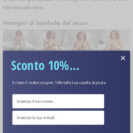
vita sessuale sana.
Immagini di bambole del sesso
×
Sconto 10%...
E ricevi il codice coupon 10% nella tua casella di posta.
Ulteriori informazioni
Colore Della Pelle Opzionale