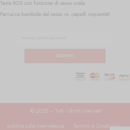
Testa ROS con funzione di sesso orale
Parrucca bambola del sesso vs. capelli impiantati
ISCRIVITI
© 2025 – Tutti i diritti riservati!
politica sulla riservatezza
Termini e Condizioni