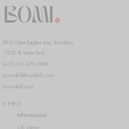
8913 Glen Eagles Ave. Brooklyn,
11210 di New York
(+01)-631-672-0993
bomidoll@xoxdoll.com
bomidoll.com
Informazioni
Chi siamo