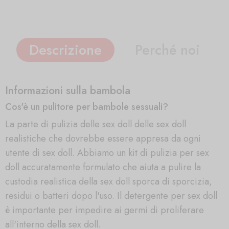
Descrizione
Perché noi
Informazioni sulla bambola
Cos'è un pulitore per bambole sessuali?
La parte di pulizia delle sex doll delle sex doll
realistiche che dovrebbe essere appresa da ogni
utente di sex doll. Abbiamo un kit di pulizia per sex
doll accuratamente formulato che aiuta a pulire la
custodia realistica della sex doll sporca di sporcizia,
residui o batteri dopo l'uso. Il detergente per sex doll
è importante per impedire ai germi di proliferare
all'interno della sex doll.