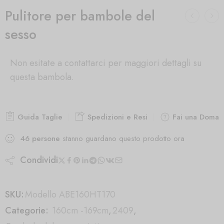
Pulitore per bambole del
sesso
Non esitate a contattarci per maggiori dettagli su
questa bambola.
Guida Taglie
Spedizioni e Resi
Fai una Doman
46
persone
stanno guardano questo prodotto ora
Condividi
SKU:
Modello ABE160HT170
Categorie:
160cm -169cm
,
2409
,