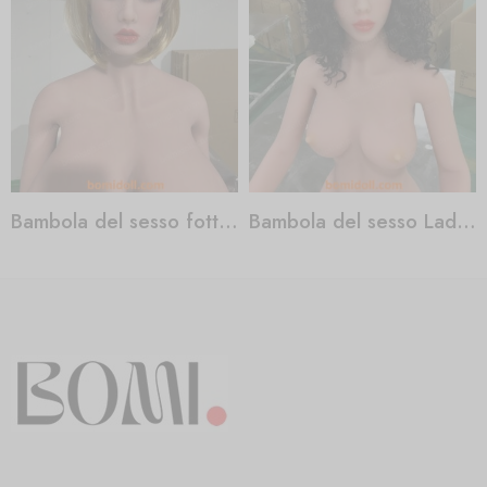
Bambola del sesso fottuta
Bambola del sesso Ladyboy