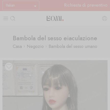
Richiesta di preventivo
Italian
Bambola del sesso eiaculazione
Casa
Negozio
Bambola del sesso umano