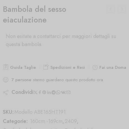
Bambola del sesso
eiaculazione
Non esitate a contattarci per maggiori dettagli su
questa bambola.
Guida Taglie
Spedizioni e Resi
Fai una Doman
7
persone
stanno guardano questo prodotto ora
Condividi
SKU:
Modello ABE165HT191
Categorie:
160cm -169cm
,
2409
,