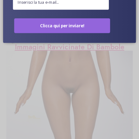
Ulteriori informazioni
Colore Della Pelle Opzionale
Clicca qui per inviare!
Immagini Ravvicinate Di Bambole