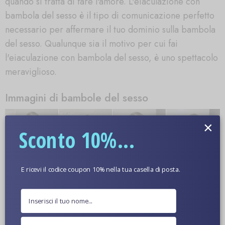
quando si tratta di fare l'amore. L'eiaculazione con
bambola del sesso è il tipo di comunicazione perfetto
necessario per affermare il tuo dominio sulla bambola
del sesso. Qualunque sia il motivo per cui fai
l'eiaculazione con bambola del sesso, è uno spettacolo
meraviglioso.
Immagini di bambole del sesso
×
Sconto 10%...
E ricevi il codice coupon 10% nella tua casella di posta.