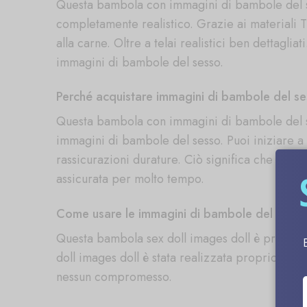
Questa bambola con immagini di bambole del sess
completamente realistico. Grazie ai materiali 
alla carne. Oltre a telai realistici ben dettagli
immagini di bambole del sesso.
Perché acquistare immagini di bambole del s
Questa bambola con immagini di bambole del ses
immagini di bambole del sesso. Puoi iniziare a
rassicurazioni durature. Ciò significa che con 
assicurata per molto tempo.
Come usare le immagini di bambole del sess
Questa bambola sex doll images doll è progetta
doll images doll è stata realizzata proprio com
nessun compromesso.