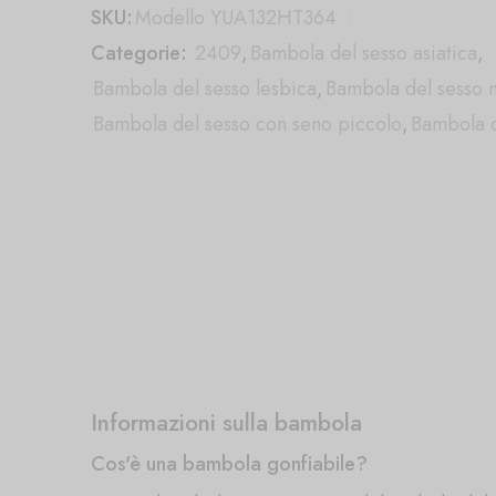
SKU:
Modello YUA132HT364
Categorie:
2409
,
Bambola del sesso asiatica
,
Bambola del sesso lesbica
,
Bambola del sesso 
Bambola del sesso con seno piccolo
,
Bambola d
Informazioni sulla bambola
Cos'è una bambola gonfiabile?