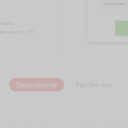
magra
,
el sesso in TPE
Descrizione
Perché noi