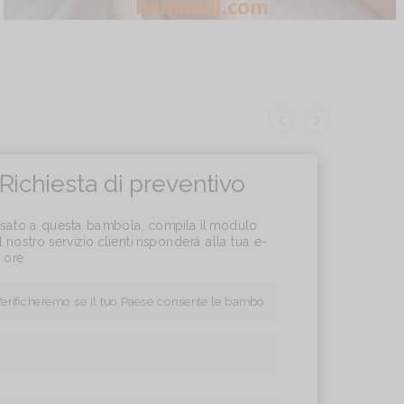
Richiesta di preventivo
essato a questa bambola, compila il modulo
l nostro servizio clienti risponderà alla tua e-
4 ore