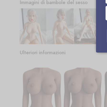
Immagini di bambole del sesso
Ulteriori informazioni