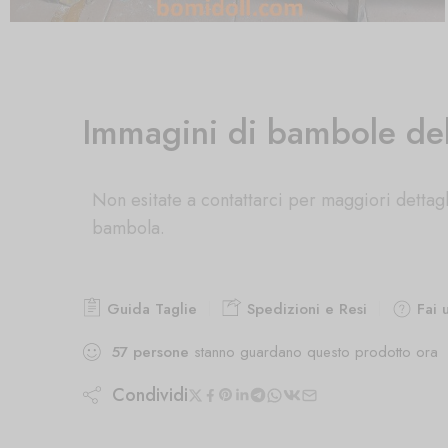
Immagini di bambole de
Non esitate a contattarci per maggiori dettagl
bambola.
Guida Taglie
Spedizioni e Resi
Fai 
57
persone
stanno guardano questo prodotto ora
Condividi