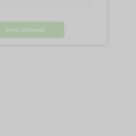
Invia richiesta