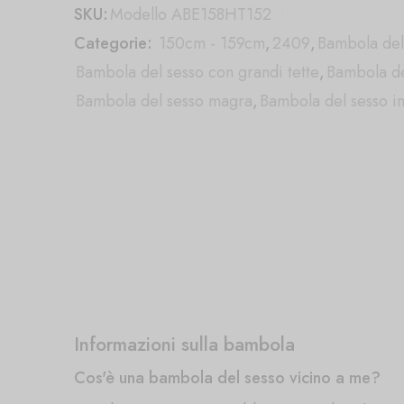
SKU:
Modello ABE158HT152
Categorie:
150cm - 159cm
,
2409
,
Bambola del 
Bambola del sesso con grandi tette
,
Bambola d
Bambola del sesso magra
,
Bambola del sesso i
Informazioni sulla bambola
Cos'è una bambola del sesso vicino a me?