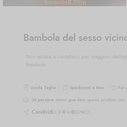
Bambola del sesso vicin
Non esitate a contattarci per maggiori dettagl
bambola.
Guida Taglie
Spedizioni e Resi
Fai 
36
persone
stanno guardano questo prodotto ora
Condividi