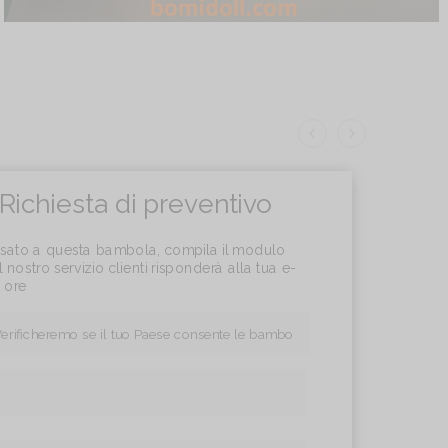
Richiesta di preventivo
essato a questa bambola, compila il modulo
l nostro servizio clienti risponderà alla tua e-
4 ore