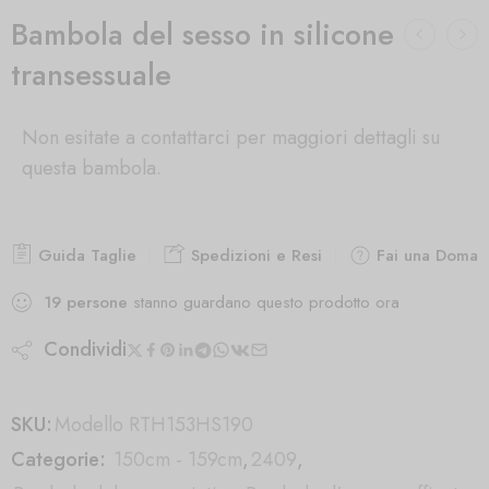
Bambola del sesso in silicone
transessuale
Non esitate a contattarci per maggiori dettagli su
questa bambola.
Guida Taglie
Spedizioni e Resi
Fai una Doman
19
persone
stanno guardano questo prodotto ora
Condividi
SKU:
Modello RTH153HS190
Categorie:
150cm - 159cm
,
2409
,