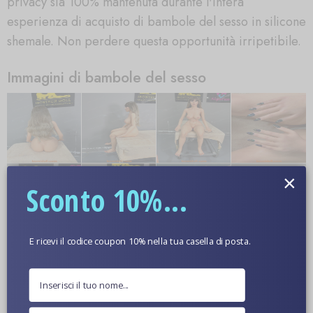
privacy sia 100% mantenuta durante l'intera
esperienza di acquisto di bambole del sesso in silicone
shemale. Non perdere questa opportunità irripetibile.
Immagini di bambole del sesso
×
Sconto 10%...
E ricevi il codice coupon 10% nella tua casella di posta.