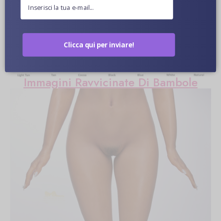
Ulteriori informazioni
Colore Della Pelle Opzionale
Clicca qui per inviare!
Immagini Ravvicinate Di Bambole