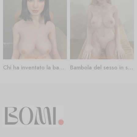
Chi ha inventato la bambola del sesso?
Bambola del sesso in silicone per gli uomini