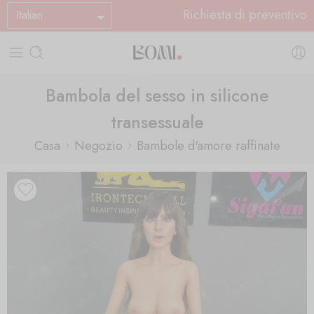
Richiesta di preventivo
Italian
Bambola del sesso in silicone
transessuale
Casa
Negozio
Bambole d'amore raffinate