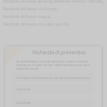
Bambola del sesso asiatica
,
Bambole d'amore raffinate
,
Bambola del sesso in silicone
,
Bambola del sesso magra
,
Bambola del sesso con seno piccolo
Richiesta di preventivo
Se sei interessato a questa bambola, compila il modulo
sottostante, il nostro servizio clienti risponderà alla tua e-
mail entro 24 ore