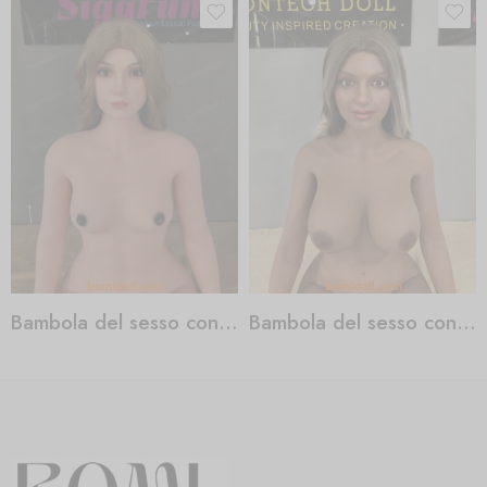
Bambola del sesso con dildo
Bambola del sesso con un grande culo nero