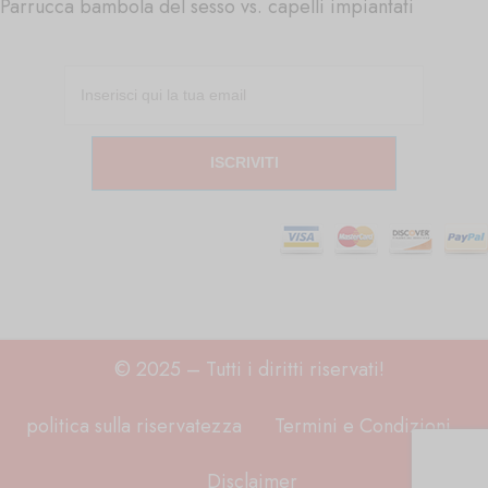
Parrucca bambola del sesso vs. capelli impiantati
ISCRIVITI
© 2025 – Tutti i diritti riservati!
politica sulla riservatezza
Termini e Condizioni
Disclaimer