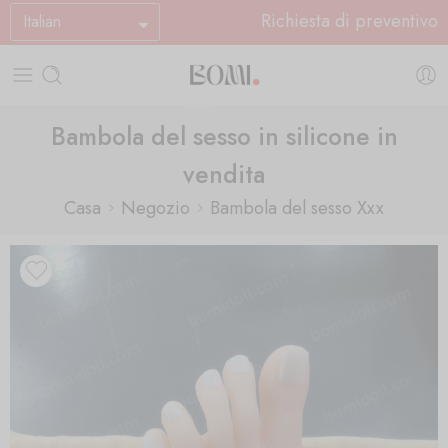
Richiesta di preventivo
Italian
Bambola del sesso in silicone in
vendita
Casa
Negozio
Bambola del sesso Xxx