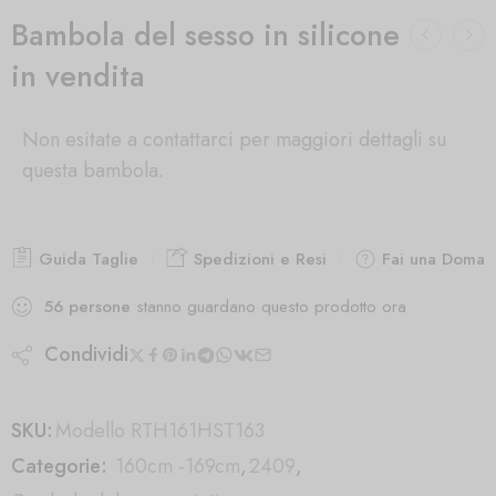
Bambola del sesso in silicone
in vendita
Non esitate a contattarci per maggiori dettagli su
questa bambola.
Guida Taglie
Spedizioni e Resi
Fai una Doman
56
persone
stanno guardano questo prodotto ora
Condividi
SKU:
Modello RTH161HST163
Categorie:
160cm -169cm
,
2409
,