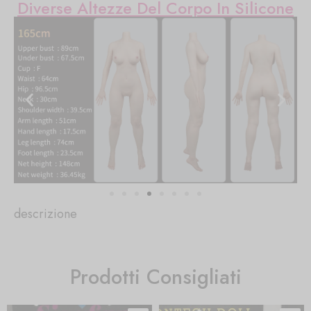
Diverse Altezze Del Corpo In Silicone
descrizione
Prodotti Consigliati