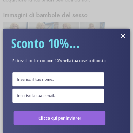
Immagini di bambole del sesso
×
Sconto 10%...
Ulteriori informazioni
E ricevi il codice coupon 10% nella tua casella di posta.
Colore Della Pelle Opzionale
Immagini Ravvicinate Di Bambole
Clicca qui per inviare!