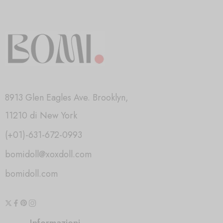
8913 Glen Eagles Ave. Brooklyn,
11210 di New York
(+01)-631-672-0993
bomidoll@xoxdoll.com
bomidoll.com
Informazioni