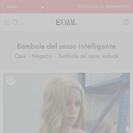
Richiesta di preventivo
Italian
Bambola del sesso intelligente
Casa
Negozio
Bambola del sesso lesbica