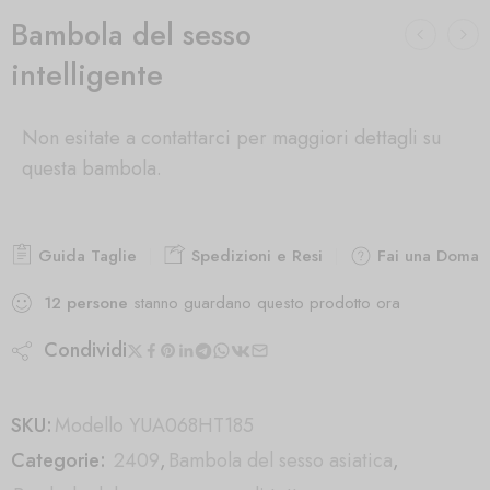
Bambola del sesso
intelligente
Non esitate a contattarci per maggiori dettagli su
questa bambola.
Guida Taglie
Spedizioni e Resi
Fai una Doman
12
persone
stanno guardano questo prodotto ora
Condividi
SKU:
Modello YUA068HT185
Categorie:
2409
,
Bambola del sesso asiatica
,