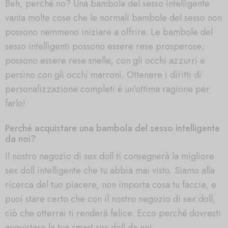
Beh, perché no? Una bambola del sesso intelligente
vanta molte cose che le normali bambole del sesso non
possono nemmeno iniziare a offrire. Le bambole del
sesso intelligenti possono essere rese prosperose;
possono essere rese snelle, con gli occhi azzurri e
persino con gli occhi marroni. Ottenere i diritti di
personalizzazione completi è un'ottima ragione per
farlo!
Perché acquistare una bambola del sesso intelligente
da noi?
Il nostro negozio di sex doll ti consegnerà la migliore
sex doll intelligente che tu abbia mai visto. Siamo alla
ricerca del tuo piacere, non importa cosa tu faccia, e
puoi stare certo che con il nostro negozio di sex doll,
ciò che otterrai ti renderà felice. Ecco perché dovresti
acquistare la tua smart sex doll da noi.