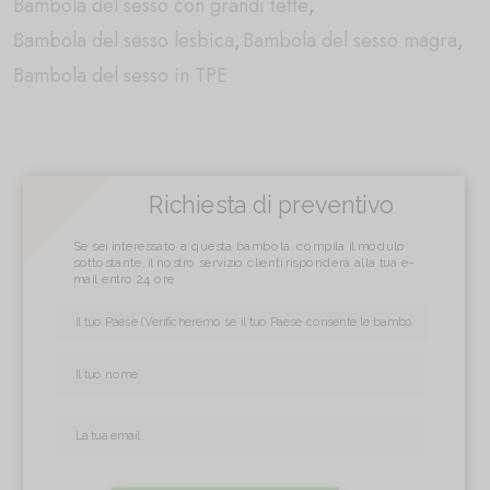
Bambola del sesso con grandi tette
,
Bambola del sesso lesbica
,
Bambola del sesso magra
,
Bambola del sesso in TPE
Richiesta di preventivo
Se sei interessato a questa bambola, compila il modulo
sottostante, il nostro servizio clienti risponderà alla tua e-
mail entro 24 ore