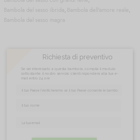
Bambola del sesso con grandi tette
,
Bambola del sesso ibrida
,
Bambola dell'amore reale
,
Bambola del sesso magra
Richiesta di preventivo
Se sei interessato a questa bambola, compila il modulo
sottostante, il nostro servizio clienti risponderà alla tua e-
mail entro 24 ore