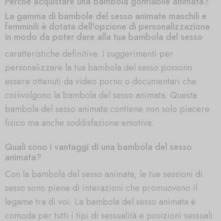
Perché acquistare una bambola gonfiabile animata?
La gamma di bambole del sesso animate maschili e
femminili è dotata dell'opzione di personalizzazione
in modo da poter dare alla tua bambola del sesso
caratteristiche definitive. I suggerimenti per
personalizzare la tua bambola del sesso possono
essere ottenuti da video porno o documentari che
coinvolgono la bambola del sesso animata. Questa
bambola del sesso animata contiene non solo piacere
fisico ma anche soddisfazione emotiva.
Quali sono i vantaggi di una bambola del sesso
animata?
Con la bambola del sesso animata, le tue sessioni di
sesso sono piene di interazioni che promuovono il
legame tra di voi. La bambola del sesso animata è
comoda per tutti i tipi di sessualità e posizioni sessuali.