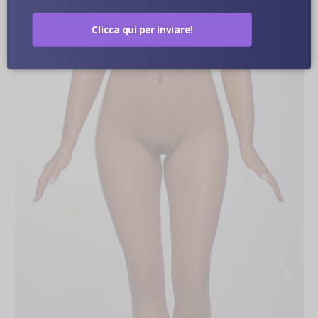
Clicca qui per inviare!
Immagini Ravvicinate Di Bambole