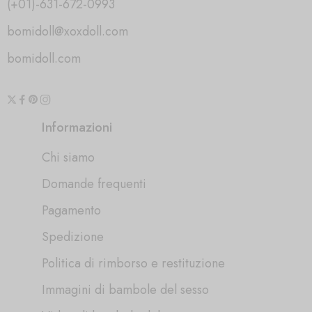
(+01)-631-672-0993
bomidoll@xoxdoll.com
bomidoll.com
Informazioni
Chi siamo
Domande frequenti
Pagamento
Spedizione
Politica di rimborso e restituzione
Immagini di bambole del sesso