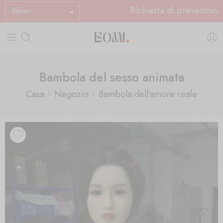
Richiesta di preventivo
Italian
Bambola del sesso animata
Casa
Negozio
Bambola dell'amore reale