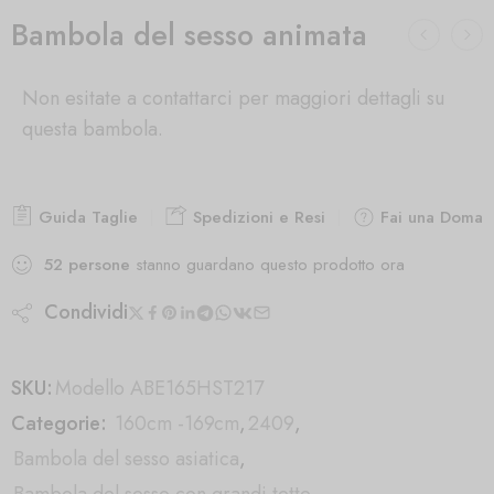
Bambola del sesso animata
Non esitate a contattarci per maggiori dettagli su
questa bambola.
Guida Taglie
Spedizioni e Resi
Fai una Doman
52
persone
stanno guardano questo prodotto ora
Condividi
SKU:
Modello ABE165HST217
Categorie:
160cm -169cm
,
2409
,
Bambola del sesso asiatica
,