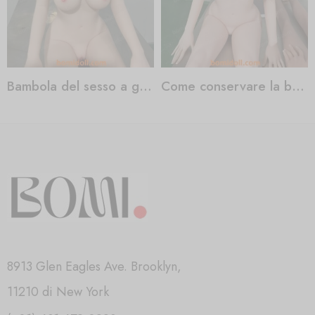
Bambola del sesso a grandezza naturale
Come conservare la bambola del sesso
8913 Glen Eagles Ave. Brooklyn,
11210 di New York