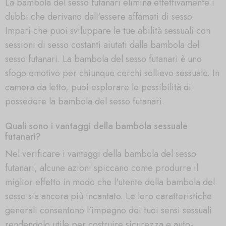
La bambola del sesso futanari elimina effettivamente i
dubbi che derivano dall'essere affamati di sesso.
Impari che puoi sviluppare le tue abilità sessuali con
sessioni di sesso costanti aiutati dalla bambola del
sesso futanari. La bambola del sesso futanari è uno
sfogo emotivo per chiunque cerchi sollievo sessuale. In
camera da letto, puoi esplorare le possibilità di
possedere la bambola del sesso futanari.
Quali sono i vantaggi della bambola sessuale
futanari?
Nel verificare i vantaggi della bambola del sesso
futanari, alcune azioni spiccano come produrre il
miglior effetto in modo che l'utente della bambola del
sesso sia ancora più incantato. Le loro caratteristiche
generali consentono l'impegno dei tuoi sensi sessuali
rendendolo utile per costruire sicurezza e auto-