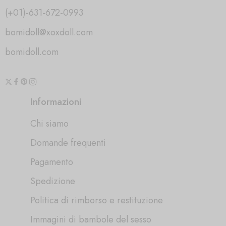
(+01)-631-672-0993
bomidoll@xoxdoll.com
bomidoll.com
Informazioni
Chi siamo
Domande frequenti
Pagamento
Spedizione
Politica di rimborso e restituzione
Immagini di bambole del sesso