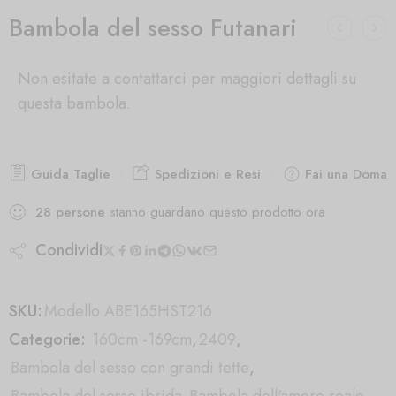
Bambola del sesso Futanari
Non esitate a contattarci per maggiori dettagli su
questa bambola.
Guida Taglie
Spedizioni e Resi
Fai una Doman
28
persone
stanno guardano questo prodotto ora
Condividi
SKU:
Modello ABE165HST216
Categorie:
160cm -169cm
,
2409
,
Bambola del sesso con grandi tette
,