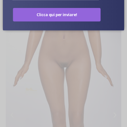
Clicca qui per inviare!
Immagini Ravvicinate Di Bambole