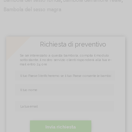
Bambola del sesso ibrida
,
Bambola dell'amore reale
,
Bambola del sesso magra
Richiesta di preventivo
Se sei interessato a questa bambola, compila il modulo
sottostante, il nostro servizio clienti risponderà alla tua e-
mail entro 24 ore
Invia richiesta