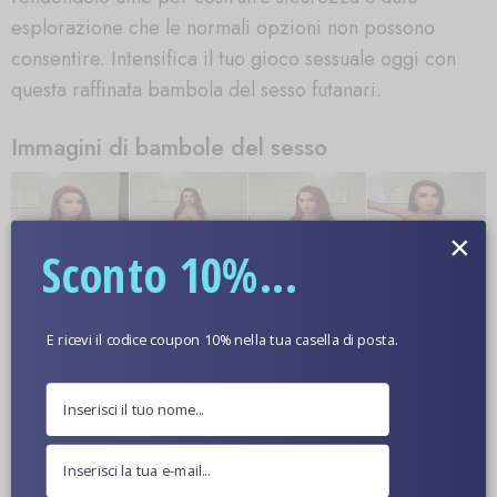
esplorazione che le normali opzioni non possono
consentire. Intensifica il tuo gioco sessuale oggi con
questa raffinata bambola del sesso futanari.
Immagini di bambole del sesso
×
Sconto 10%...
E ricevi il codice coupon 10% nella tua casella di posta.
Ulteriori informazioni
Colore Della Pelle Opzionale