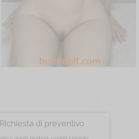
Richiesta di preventivo
essato a questa bambola, compila il modulo