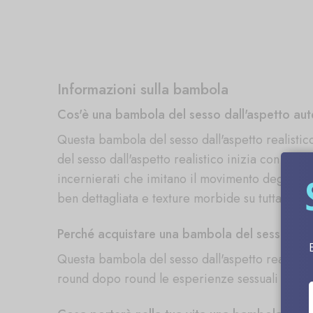
Informazioni sulla bambola
Cos'è una bambola del sesso dall'aspetto aut
Questa bambola del sesso dall'aspetto realisti
del sesso dall'aspetto realistico inizia con la 
incernierati che imitano il movimento degli arti 
ben dettagliata e texture morbide su tutta la su
Perché acquistare una bambola del sesso dall
Questa bambola del sesso dall'aspetto reale ha 
round dopo round le esperienze sessuali più co