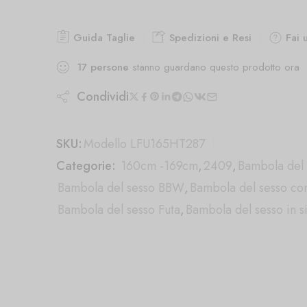
Guida Taglie
Spedizioni e Resi
Fai 
17
persone
stanno guardano questo prodotto ora
Condividi
SKU:
Modello LFU165HT287
Categorie:
160cm -169cm
,
2409
,
Bambola del 
Bambola del sesso BBW
,
Bambola del sesso con
Bambola del sesso Futa
,
Bambola del sesso in s