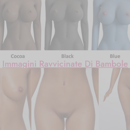
Immagini Ravvicinate Di Bambole