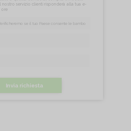
l nostro servizio clienti risponderà alla tua e-
4 ore
Invia richiesta