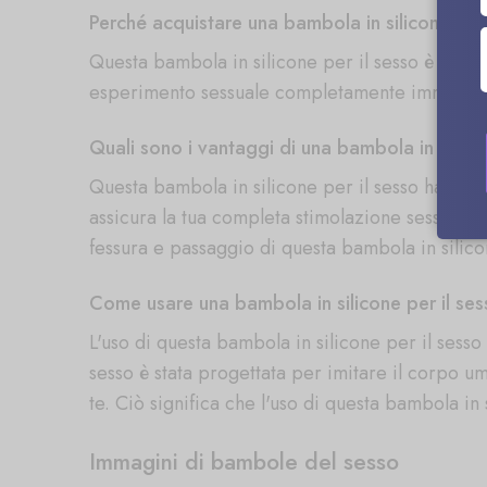
Perché acquistare una bambola in silicone per
Questa bambola in silicone per il sesso è una co
esperimento sessuale completamente immersivo. 
Quali sono i vantaggi di una bambola in silico
Questa bambola in silicone per il sesso ha l'aspe
assicura la tua completa stimolazione sessuale
fessura e passaggio di questa bambola in silicon
Come usare una bambola in silicone per il se
L'uso di questa bambola in silicone per il sess
sesso è stata progettata per imitare il corpo um
te. Ciò significa che l'uso di questa bambola i
Immagini di bambole del sesso