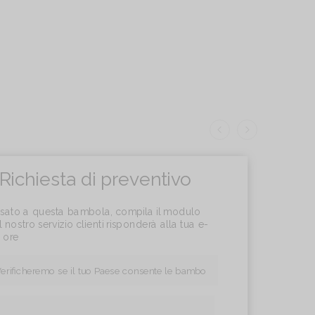
Richiesta di preventivo
essato a questa bambola, compila il modulo
l nostro servizio clienti risponderà alla tua e-
4 ore