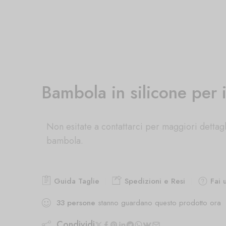
Bambola in silicone per i
Non esitate a contattarci per maggiori dettagl
bambola.
Guida Taglie
Spedizioni e Resi
Fai 
33
persone
stanno guardano questo prodotto ora
Condividi