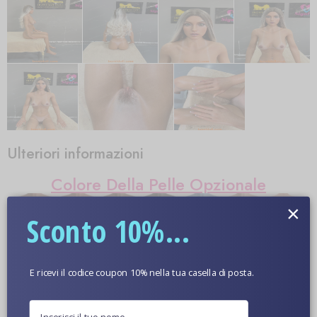
Ulteriori informazioni
Colore Della Pelle Opzionale
×
Sconto 10%...
Immagini Ravvicinate Di Bambole
E ricevi il codice coupon 10% nella tua casella di posta.