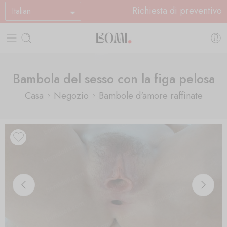
Richiesta di preventivo
Italian
Bambola del sesso con la figa pelosa
Casa
Negozio
Bambole d'amore raffinate