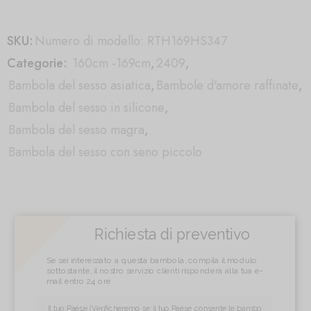
SKU:
Numero di modello: RTH169HS347
Categorie:
160cm -169cm
,
2409
,
Bambola del sesso asiatica
,
Bambole d'amore raffinate
,
Bambola del sesso in silicone
,
Bambola del sesso magra
,
Bambola del sesso con seno piccolo
Richiesta di preventivo
Se sei interessato a questa bambola, compila il modulo
sottostante, il nostro servizio clienti risponderà alla tua e-
mail entro 24 ore