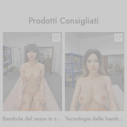
Prodotti Consigliati
Bambola del sesso in silicone o Tpe
Tecnologia delle bambole del sesso robot