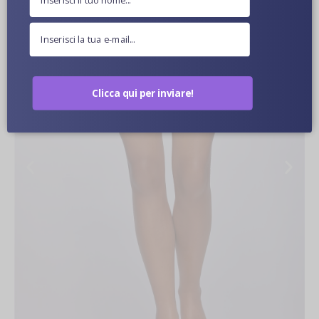
Clicca qui per inviare!