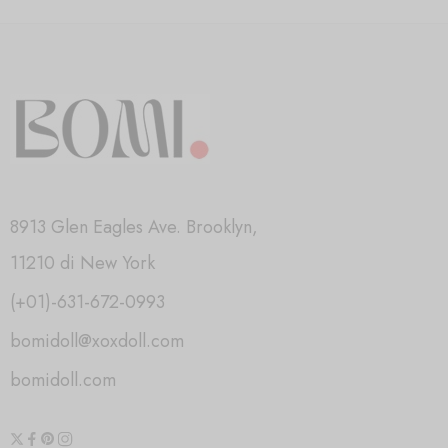
8913 Glen Eagles Ave. Brooklyn,
11210 di New York
(+01)-631-672-0993
bomidoll@xoxdoll.com
bomidoll.com